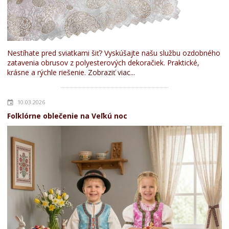
Nestíhate pred sviatkami šiť? Vyskúšajte našu službu ozdobného
zatavenia obrusov z polyesterových dekoračiek. Praktické,
krásne a rýchle riešenie.
Zobraziť viac...
10.03.2026
Folklórne oblečenie na Veľkú noc