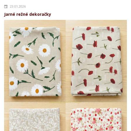
23.01.2026
Jarné režné dekoračky