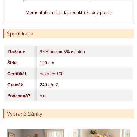
Momentálne nie je k produktu žiadny popis.
Špecifikácia
Zloženie
95% bavlna 5% elastan
Šírka
190 cm
Certifikát
oekotex 100
Gramáž
240 g/m2
Počesaná?
nie
Vybrané články