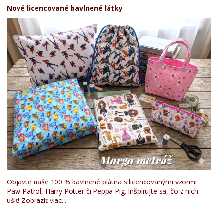
Nové licencované bavlnené látky
Objavte naše 100 % bavlnené plátna s licencovanými vzormi
Paw Patrol, Harry Potter či Peppa Pig. Inšpirujte sa, čo z nich
ušiť!
Zobraziť viac...