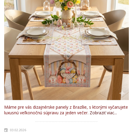
Máme pre vás dizajnérske panely z Brazílie, s ktorými vyčarujete
luxusnú veľkonočnú súpravu za jeden večer.
Zobraziť viac...
03.02.2026