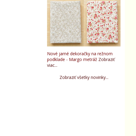
Nové jarné dekoračky na režnom
podklade - Margo metráž
Zobraziť
viac...
Zobraziť všetky novinky...