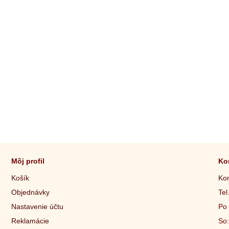
Môj profil
Ko
Košík
Kon
Objednávky
Tel
Nastavenie účtu
Po 
Reklamácie
So: