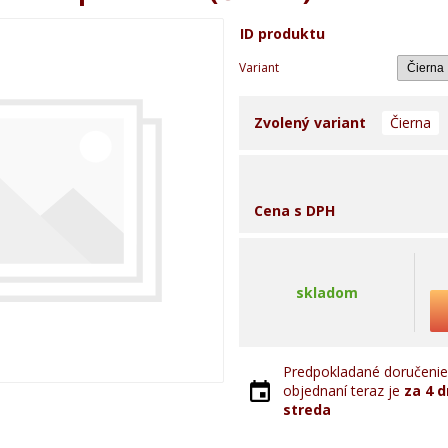
ID produktu
Variant
Zvolený variant
Čierna
Cena s DPH
skladom
Predpokladané doručenie 
objednaní teraz je
za 4 d
streda