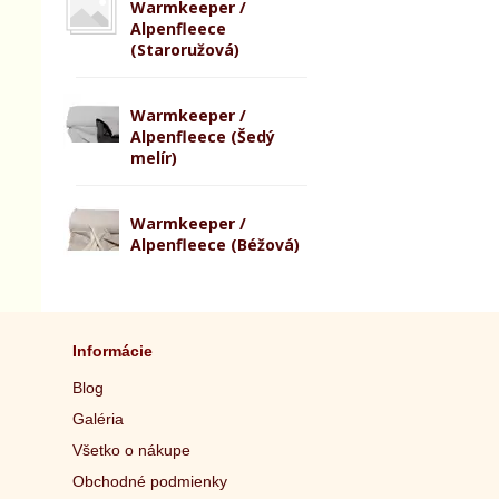
Warmkeeper /
Alpenfleece
(Staroružová)
Warmkeeper /
Alpenfleece (Šedý
melír)
Warmkeeper /
Alpenfleece (Béžová)
Informácie
Blog
Galéria
Všetko o nákupe
Obchodné podmienky