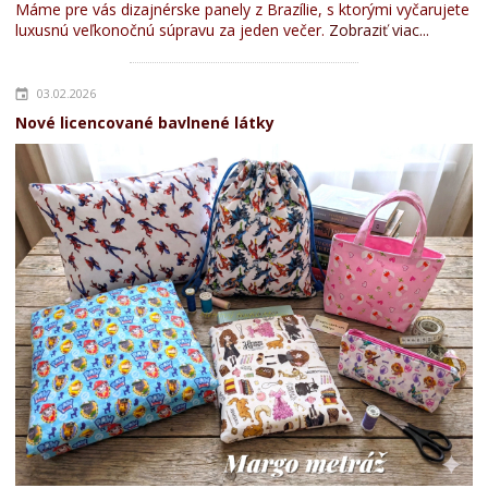
Máme pre vás dizajnérske panely z Brazílie, s ktorými vyčarujete
luxusnú veľkonočnú súpravu za jeden večer.
Zobraziť viac...
03.02.2026
Nové licencované bavlnené látky