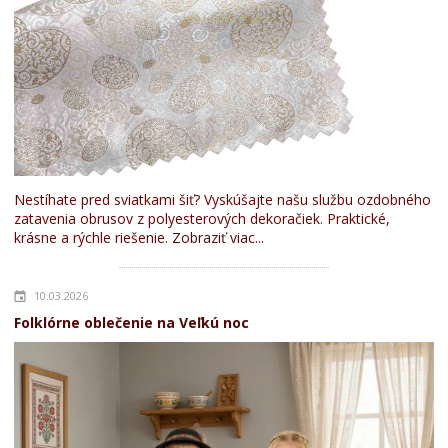
Nestíhate pred sviatkami šiť? Vyskúšajte našu službu ozdobného
zatavenia obrusov z polyesterových dekoračiek. Praktické,
krásne a rýchle riešenie.
Zobraziť viac...
10.03.2026
Folklórne oblečenie na Veľkú noc