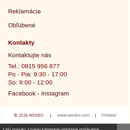
Reklamácie
Obľúbené
Kontakty
Kontaktujte nás
Tel.: 0915 956 877
Po - Pia: 9:30 - 17:00
So: 9:00 - 12:00
Facebook - Instagram
© 2026 WEXBO |
www.wexbo.com
|
Prihlásiť
Celú ponuku z našej kamennej predajne pridávame