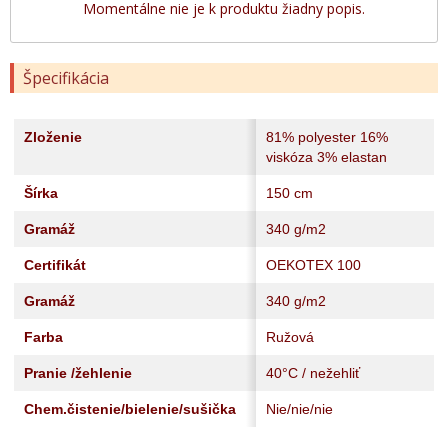
Momentálne nie je k produktu žiadny popis.
Špecifikácia
Zloženie
81% polyester 16%
viskóza 3% elastan
Šírka
150 cm
Gramáž
340 g/m2
Certifikát
OEKOTEX 100
Gramáž
340 g/m2
Farba
Ružová
Pranie /žehlenie
40°C / nežehliť
Chem.čistenie/bielenie/sušička
Nie/nie/nie