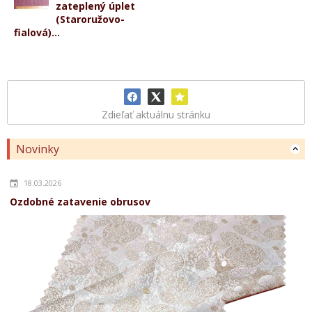
zateplený úplet
(Staroružovo-
fialová)...
Zdieľať aktuálnu stránku
Novinky
18.03.2026
Ozdobné zatavenie obrusov