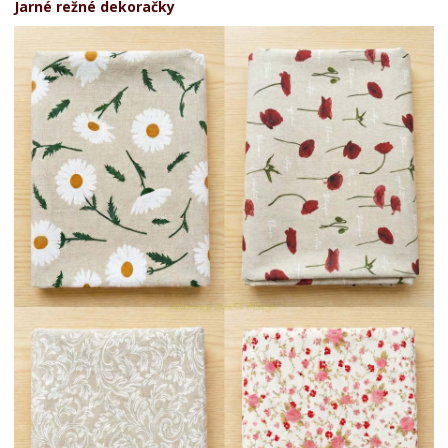
Jarné režné dekoračky