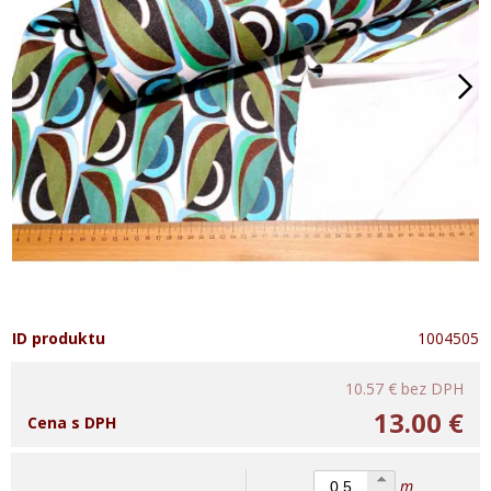
ID produktu
1004505
10.57 €
bez DPH
13.00 €
Cena s DPH
m