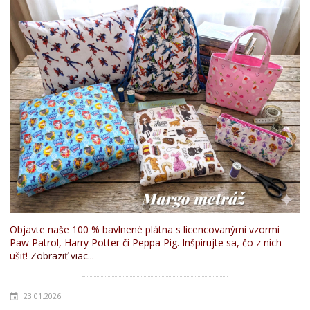
Objavte naše 100 % bavlnené plátna s licencovanými vzormi
Paw Patrol, Harry Potter či Peppa Pig. Inšpirujte sa, čo z nich
ušiť!
Zobraziť viac...
23.01.2026