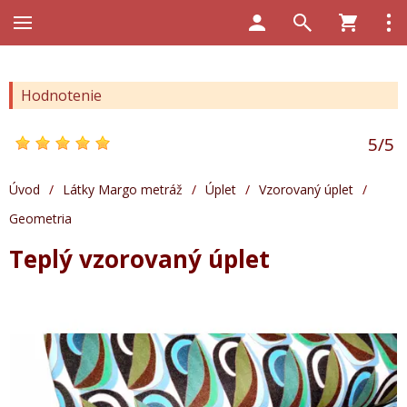
Hodnotenie
5
/
5
Úvod
/
Látky Margo metráž
/
Úplet
/
Vzorovaný úplet
/
Geometria
Teplý vzorovaný úplet