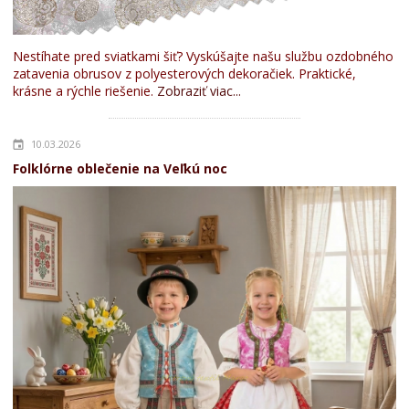
Nestíhate pred sviatkami šiť? Vyskúšajte našu službu ozdobného
zatavenia obrusov z polyesterových dekoračiek. Praktické,
krásne a rýchle riešenie.
Zobraziť viac...
10.03.2026
Folklórne oblečenie na Veľkú noc