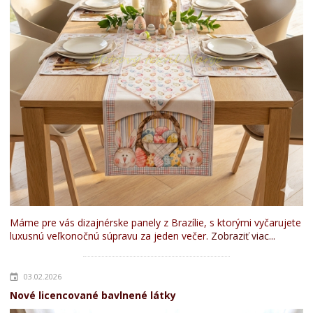
Máme pre vás dizajnérske panely z Brazílie, s ktorými vyčarujete
luxusnú veľkonočnú súpravu za jeden večer.
Zobraziť viac...
03.02.2026
Nové licencované bavlnené látky