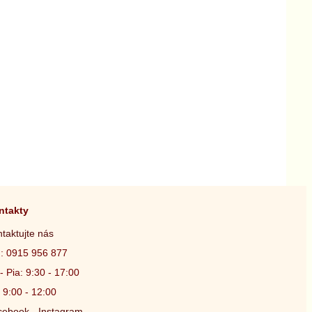
ntakty
taktujte nás
.: 0915 956 877
- Pia: 9:30 - 17:00
 9:00 - 12:00
ebook - Instagram