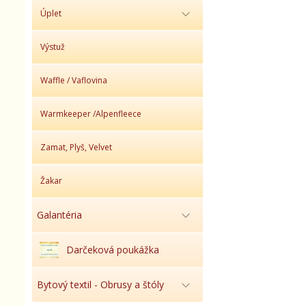
Úplet
Výstuž
Waffle / Vaflovina
Warmkeeper /Alpenfleece
Zamat, Plyš, Velvet
Žakar
Galantéria
Darčeková poukážka
Bytový textil - Obrusy a štóly