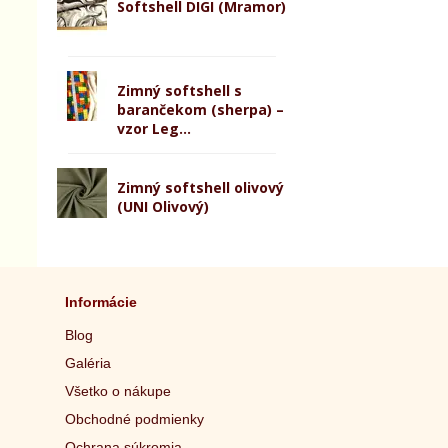
Softshell DIGI (Mramor)
Zimný softshell s
barančekom (sherpa) –
vzor Leg...
Zimný softshell olivový
(UNI Olivový)
Informácie
Blog
Galéria
Všetko o nákupe
Obchodné podmienky
Ochrana súkromia