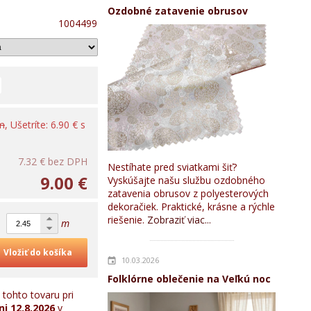
Ozdobné zatavenie obrusov
1004499
 m
, Ušetríte: 6.90 € s
7.32 €
bez DPH
Nestíhate pred sviatkami šiť?
9.00 €
Vyskúšajte našu službu ozdobného
zatavenia obrusov z polyesterových
dekoračiek. Praktické, krásne a rýchle
riešenie.
Zobraziť viac...
m
Vložiť do košíka
10.03.2026
Folklórne oblečenie na Veľkú noc
tohto tovaru pri
ni
12.8.2026
v