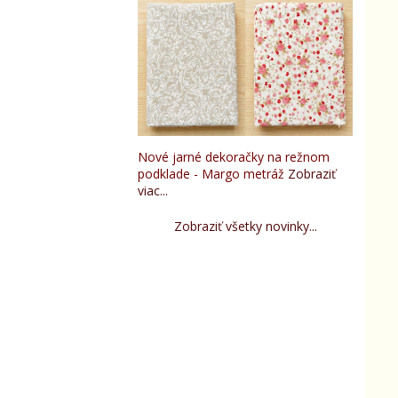
Nové jarné dekoračky na režnom
podklade - Margo metráž
Zobraziť
viac...
Zobraziť všetky novinky...