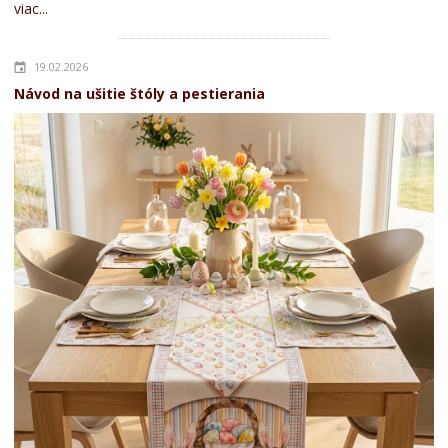
viac...
19.02.2026
Návod na ušitie štóly a pestierania