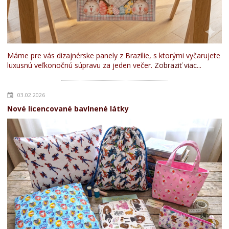
Máme pre vás dizajnérske panely z Brazílie, s ktorými vyčarujete
luxusnú veľkonočnú súpravu za jeden večer.
Zobraziť viac...
03.02.2026
Nové licencované bavlnené látky