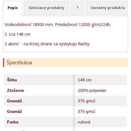
Popis
Súvisiace produkty
?
Varianty produktu
Vodeodolnosť 18000 mm. Priedušnosť 12000 g/m2/24h.
š. cca 148 cm
2 akosť - na lícnej strane sa vyskytujú fliačky
Špecifikácia
Šírka
148 cm
Zloženie
100% polyester
Gramáž
375 g/m2
Gramáž
375 g/m2
Farba
ružová