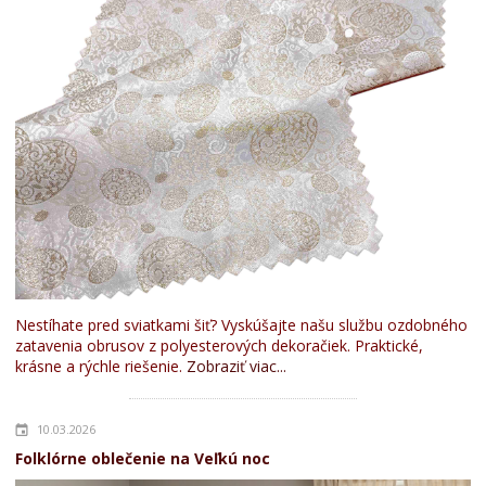
Nestíhate pred sviatkami šiť? Vyskúšajte našu službu ozdobného
zatavenia obrusov z polyesterových dekoračiek. Praktické,
krásne a rýchle riešenie.
Zobraziť viac...
10.03.2026
Folklórne oblečenie na Veľkú noc