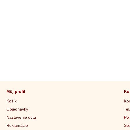
Môj profil
Ko
Košík
Kon
Objednávky
Tel
Nastavenie účtu
Po 
Reklamácie
So: