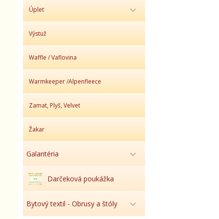
Úplet
Výstuž
Waffle / Vaflovina
Warmkeeper /Alpenfleece
Zamat, Plyš, Velvet
Žakar
Galantéria
Darčeková poukážka
Bytový textil - Obrusy a štóly