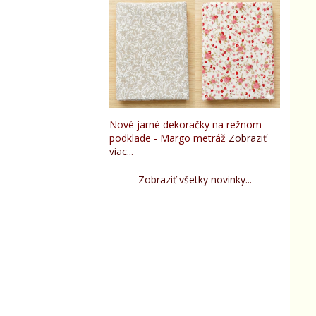
Nové jarné dekoračky na režnom
podklade - Margo metráž
Zobraziť
viac...
Zobraziť všetky novinky...