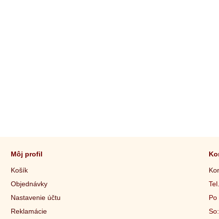
Môj profil
Ko
Košík
Kon
Objednávky
Tel
Nastavenie účtu
Po 
Reklamácie
So: