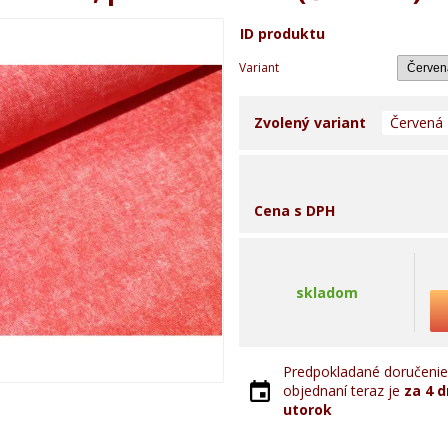
ID produktu
Variant
Zvolený variant
Červená
Cena s DPH
skladom
Predpokladané doručenie 
objednaní teraz je
za 4 d
utorok