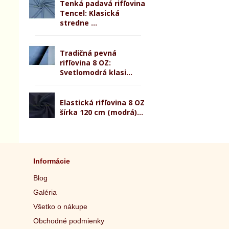
Tenká padavá rifľovina
Tencel: Klasická
stredne ...
Tradičná pevná
rifľovina 8 OZ:
Svetlomodrá klasi...
Elastická rifľovina 8 OZ
šírka 120 cm (modrá)...
Informácie
Blog
Galéria
Všetko o nákupe
Obchodné podmienky