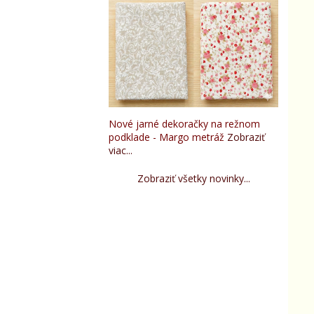
Nové jarné dekoračky na režnom
podklade - Margo metráž
Zobraziť
viac...
Zobraziť všetky novinky...