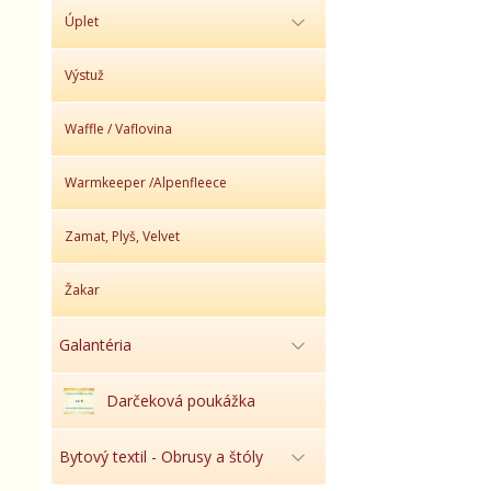
Úplet
Výstuž
Waffle / Vaflovina
Warmkeeper /Alpenfleece
Zamat, Plyš, Velvet
Žakar
Galantéria
Darčeková poukážka
Bytový textil - Obrusy a štóly