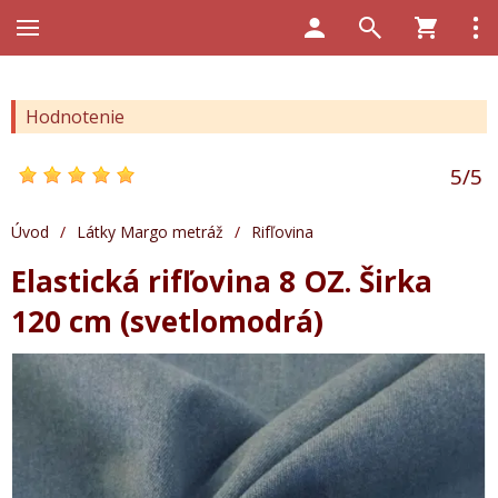
Hodnotenie
5
/
5
Úvod
/
Látky Margo metráž
/
Rifľovina
Elastická rifľovina 8 OZ. Širka
120 cm (svetlomodrá)