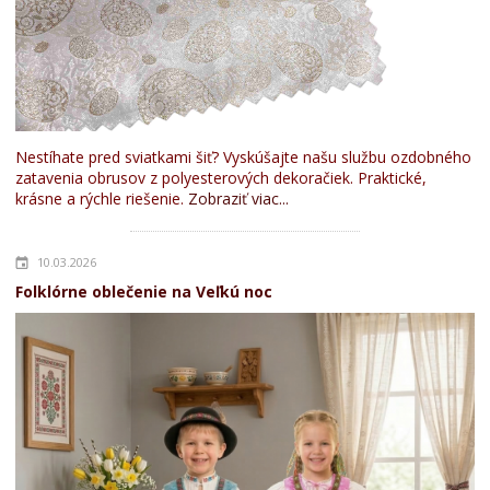
Nestíhate pred sviatkami šiť? Vyskúšajte našu službu ozdobného
zatavenia obrusov z polyesterových dekoračiek. Praktické,
krásne a rýchle riešenie.
Zobraziť viac...
10.03.2026
Folklórne oblečenie na Veľkú noc