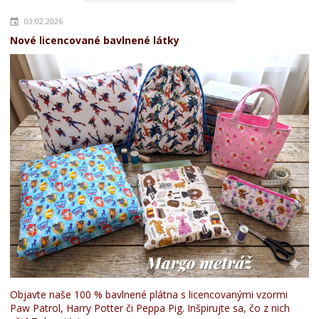
03.02.2026
Nové licencované bavlnené látky
Objavte naše 100 % bavlnené plátna s licencovanými vzormi
Paw Patrol, Harry Potter či Peppa Pig. Inšpirujte sa, čo z nich