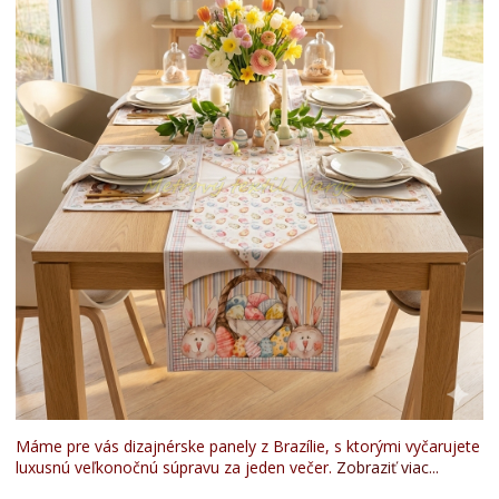
Máme pre vás dizajnérske panely z Brazílie, s ktorými vyčarujete
luxusnú veľkonočnú súpravu za jeden večer.
Zobraziť viac...