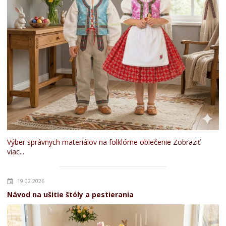
Výber správnych materiálov na folklórne oblečenie
Zobraziť
viac...
19.02.2026
Návod na ušitie štóly a pestierania