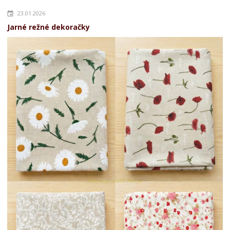
23.01.2026
Jarné režné dekoračky