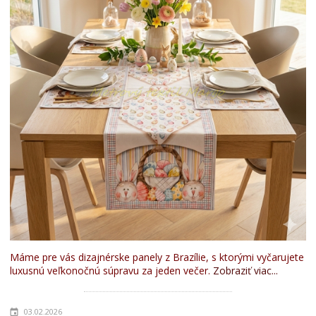
Máme pre vás dizajnérske panely z Brazílie, s ktorými vyčarujete
luxusnú veľkonočnú súpravu za jeden večer.
Zobraziť viac...
03.02.2026