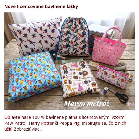
Nové licencované bavlnené látky
Objavte naše 100 % bavlnené plátna s licencovanými vzormi
Paw Patrol, Harry Potter či Peppa Pig. Inšpirujte sa, čo z nich
ušiť!
Zobraziť viac...