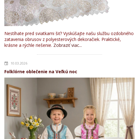
Nestíhate pred sviatkami šiť? Vyskúšajte našu službu ozdobného
zatavenia obrusov z polyesterových dekoračiek. Praktické,
krásne a rýchle riešenie.
Zobraziť viac...
10.03.2026
Folklórne oblečenie na Veľkú noc