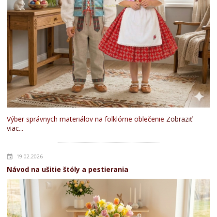
Výber správnych materiálov na folklórne oblečenie
Zobraziť
viac...
19.02.2026
Návod na ušitie štóly a pestierania