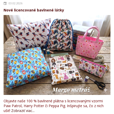
03.02.2026
Nové licencované bavlnené látky
Objavte naše 100 % bavlnené plátna s licencovanými vzormi
Paw Patrol, Harry Potter či Peppa Pig. Inšpirujte sa, čo z nich
ušiť!
Zobraziť viac...