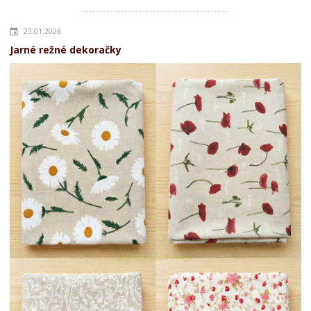
23.01.2026
Jarné režné dekoračky