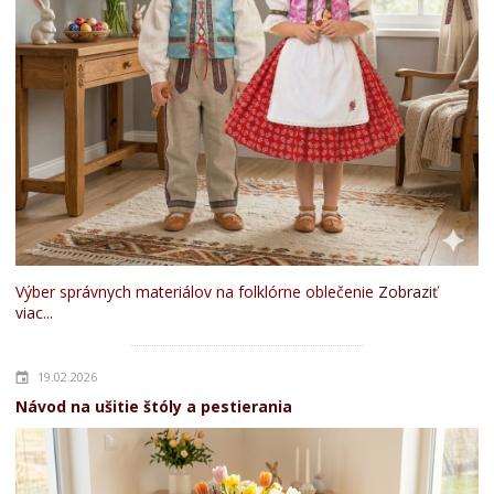
Výber správnych materiálov na folklórne oblečenie
Zobraziť
viac...
19.02.2026
Návod na ušitie štóly a pestierania