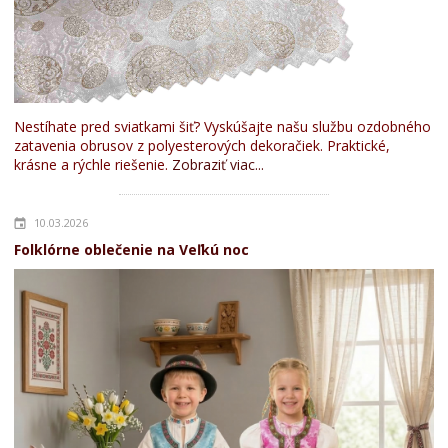
Nestíhate pred sviatkami šiť? Vyskúšajte našu službu ozdobného
zatavenia obrusov z polyesterových dekoračiek. Praktické,
krásne a rýchle riešenie.
Zobraziť viac...
10.03.2026
Folklórne oblečenie na Veľkú noc