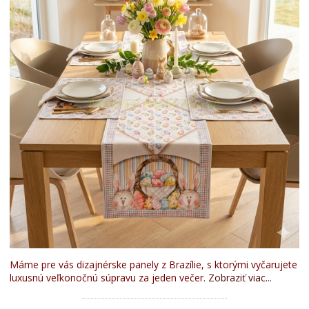
Máme pre vás dizajnérske panely z Brazílie, s ktorými vyčarujete
luxusnú veľkonočnú súpravu za jeden večer.
Zobraziť viac...