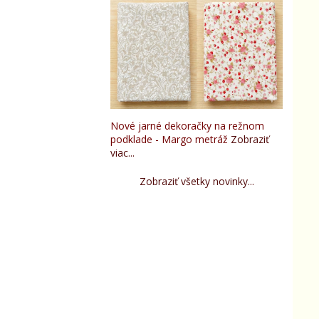
Nové jarné dekoračky na režnom
podklade - Margo metráž
Zobraziť
viac...
Zobraziť všetky novinky...