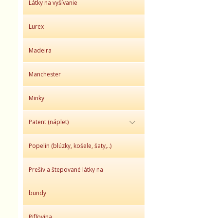
Látky na vyšívanie
Lurex
Madeira
Manchester
Minky
Patent (náplet)
Popelin (blúzky, košele, šaty,..)
Prešiv a štepované látky na
bundy
Rifľovina