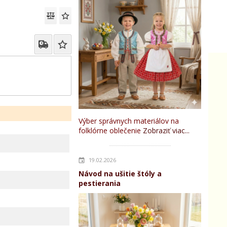
Výber správnych materiálov na
folklórne oblečenie
Zobraziť viac...
19.02.2026
Návod na ušitie štóly a
pestierania