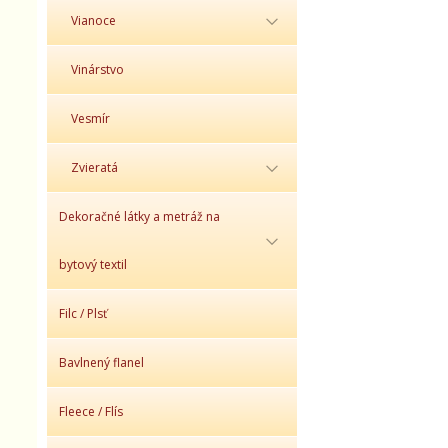
Vianoce
Vinárstvo
Vesmír
Zvieratá
Dekoračné látky a metráž na
bytový textil
Filc / Plsť
Bavlnený flanel
Fleece / Flís