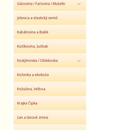
Gázovina / Fačovina / Mušelín
Jelenica a elastický semiš
Kabátovina a Buklé
Kočíkovina, šuštiak
Kostýmovka / Oblekovka
Koženka a ekokoža
Kožušina, Velboa
Krajka Čipka
Ľan a ľanové zmesi