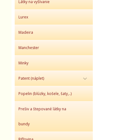
Látky na vyšívanie
Lurex
Madeira
Manchester
Minky
Patent (náplet)
Popelin (blúzky, košele, šaty,..)
Prešiv a štepované látky na
bundy
Rifľovina