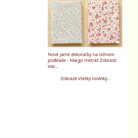
Nové jarné dekoračky na režnom
podklade - Margo metráž
Zobraziť
viac...
Zobraziť všetky novinky...