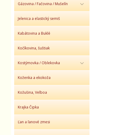
Gázovina / Fačovina / Mušelín
Jelenica a elastický semiš
Kabátovina a Buklé
Kočíkovina, šuštiak
Kostýmovka / Oblekovka
Koženka a ekokoža
Kožušina, Velboa
Krajka Čipka
Ľan a ľanové zmesi