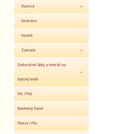
Vianoce
Vinárstvo
Vesmír
Zvieratá
Dekoračné látky a metráž na
bytový textil
Filc / Plsť
Bavlnený flanel
Fleece / Flís