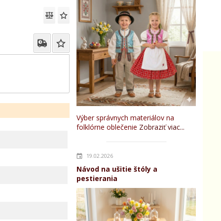
Výber správnych materiálov na
folklórne oblečenie
Zobraziť viac...
19.02.2026
Návod na ušitie štóly a
pestierania