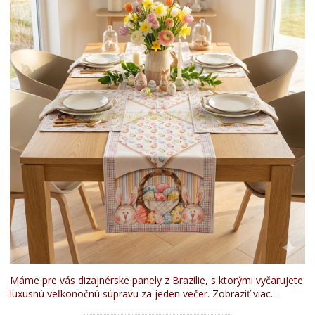
Máme pre vás dizajnérske panely z Brazílie, s ktorými vyčarujete
luxusnú veľkonočnú súpravu za jeden večer.
Zobraziť viac...