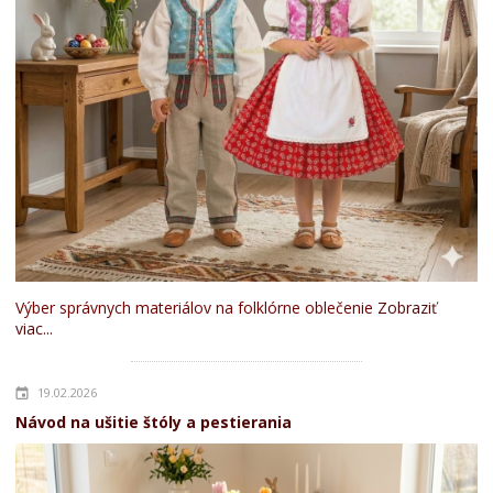
Výber správnych materiálov na folklórne oblečenie
Zobraziť
viac...
19.02.2026
Návod na ušitie štóly a pestierania