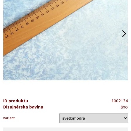
ID produktu
1002134
Dizajnérska bavlna
áno
Variant