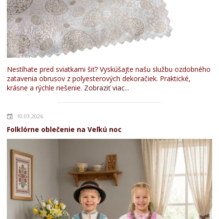
Nestíhate pred sviatkami šiť? Vyskúšajte našu službu ozdobného
zatavenia obrusov z polyesterových dekoračiek. Praktické,
krásne a rýchle riešenie.
Zobraziť viac...
10.03.2026
Folklórne oblečenie na Veľkú noc