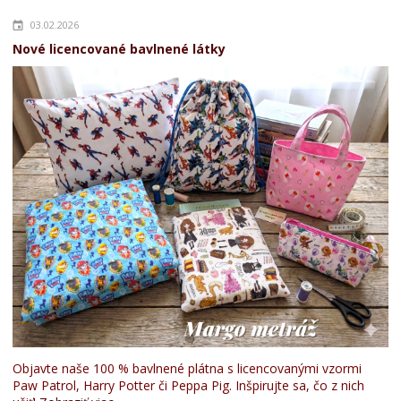
03.02.2026
Nové licencované bavlnené látky
Objavte naše 100 % bavlnené plátna s licencovanými vzormi
Paw Patrol, Harry Potter či Peppa Pig. Inšpirujte sa, čo z nich