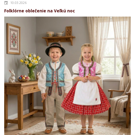
10.03.2026
Folklórne oblečenie na Veľkú noc