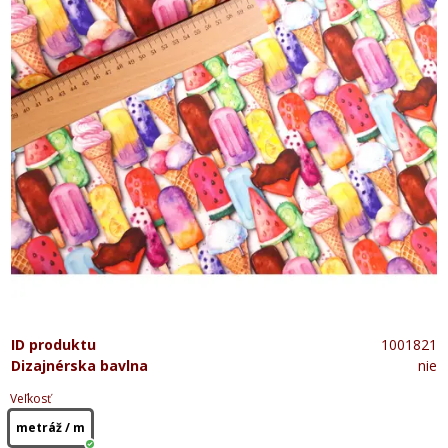
ID produktu
1001821
Dizajnérska bavlna
nie
Veľkosť
metráž / m