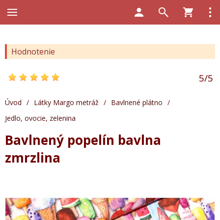
Hodnotenie
5
/
5
Úvod
/
Látky Margo metráž
/
Bavlnené plátno
/
Jedlo, ovocie, zelenina
Bavlnený popelín bavlna
zmrzlina