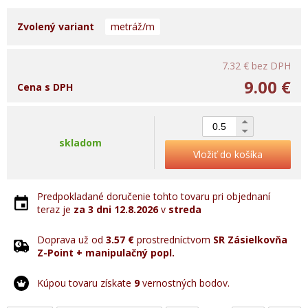
Zvolený variant
metráž/m
7.32 €
bez DPH
9.00 €
Cena s DPH
skladom
Vložiť do košíka
Predpokladané doručenie tohto tovaru pri objednaní
teraz je
za 3 dni
12.8.2026
v
streda
Doprava už od
3.57 €
prostredníctvom
SR Zásielkovňa
Z-Point + manipulačný popl.
Kúpou tovaru získate
9
vernostných bodov.