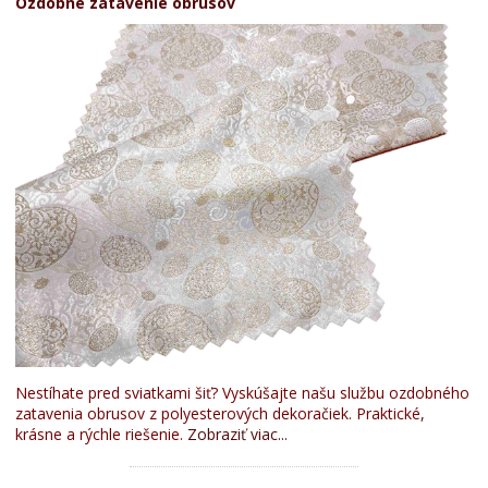
Ozdobné zatavenie obrusov
Nestíhate pred sviatkami šiť? Vyskúšajte našu službu ozdobného
zatavenia obrusov z polyesterových dekoračiek. Praktické,
krásne a rýchle riešenie.
Zobraziť viac...