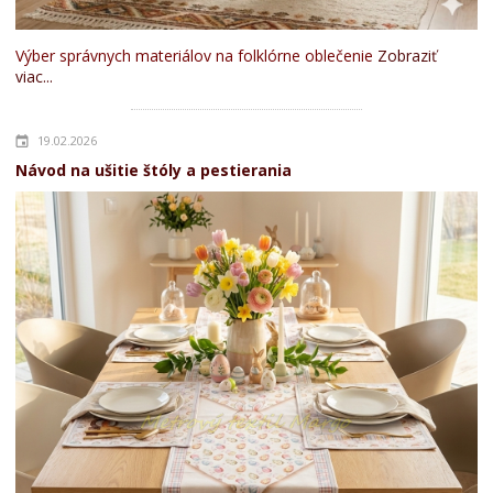
Výber správnych materiálov na folklórne oblečenie
Zobraziť
viac...
19.02.2026
Návod na ušitie štóly a pestierania