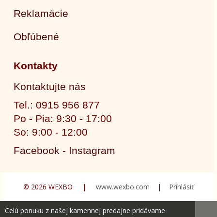
Reklamácie
Obľúbené
Kontakty
Kontaktujte nás
Tel.: 0915 956 877
Po - Pia: 9:30 - 17:00
So: 9:00 - 12:00
Facebook - Instagram
© 2026 WEXBO |
www.wexbo.com
|
Prihlásiť
Celú ponuku z našej kamennej predajne pridávame