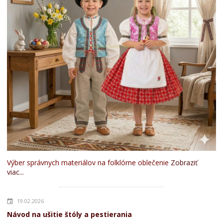
Výber správnych materiálov na folklórne oblečenie
Zobraziť
viac...
19.02.2026
Návod na ušitie štóly a pestierania