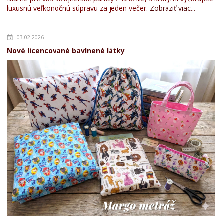
luxusnú veľkonočnú súpravu za jeden večer.
Zobraziť viac...
03.02.2026
Nové licencované bavlnené látky