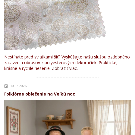
Nestíhate pred sviatkami šiť? Vyskúšajte našu službu ozdobného
zatavenia obrusov z polyesterových dekoračiek. Praktické,
krásne a rýchle riešenie.
Zobraziť viac...
10.03.2026
Folklórne oblečenie na Veľkú noc