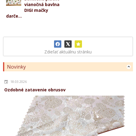
vianočná bavlna
DIGI mačky
darče...
Zdieľať aktuálnu stránku
Novinky
18.03.2026
Ozdobné zatavenie obrusov