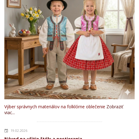
Výber správnych materiálov na folklórne oblečenie
Zobraziť
viac...
19.02.2026
Návod na ušitie štóly a pestierania