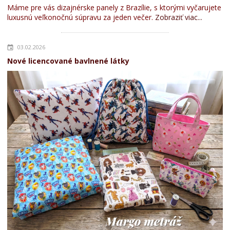
Máme pre vás dizajnérske panely z Brazílie, s ktorými vyčarujete
luxusnú veľkonočnú súpravu za jeden večer.
Zobraziť viac...
03.02.2026
Nové licencované bavlnené látky