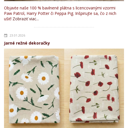
Objavte naše 100 % bavlnené plátna s licencovanými vzormi
Paw Patrol, Harry Potter či Peppa Pig. Inšpirujte sa, čo z nich
ušiť!
Zobraziť viac...
23.01.2026
Jarné režné dekoračky