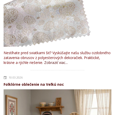
Nestíhate pred sviatkami šiť? Vyskúšajte našu službu ozdobného
zatavenia obrusov z polyesterových dekoračiek. Praktické,
krásne a rýchle riešenie.
Zobraziť viac...
10.03.2026
Folklórne oblečenie na Veľkú noc