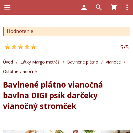
Hodnotenie
5
/
5
Úvod
/
Látky Margo metráž
/
Bavlnené plátno
/
Vianoce
/
Ostatné vianočné
Bavlnené plátno vianočná
bavlna DIGI psík darčeky
vianočný stromček