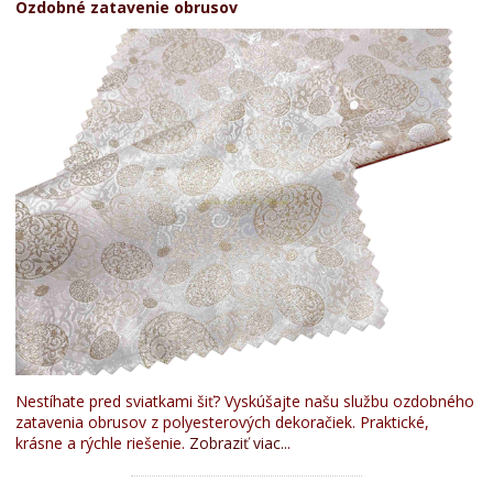
Ozdobné zatavenie obrusov
Nestíhate pred sviatkami šiť? Vyskúšajte našu službu ozdobného
zatavenia obrusov z polyesterových dekoračiek. Praktické,
krásne a rýchle riešenie.
Zobraziť viac...