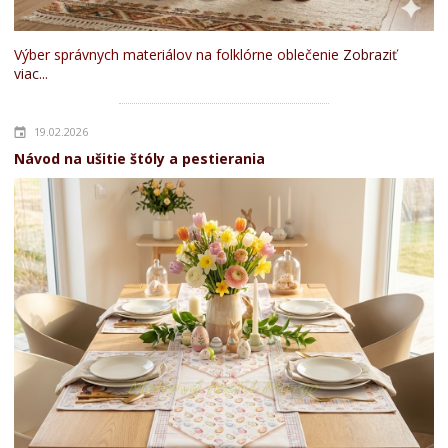
Výber správnych materiálov na folklórne oblečenie
Zobraziť
viac...
19.02.2026
Návod na ušitie štóly a pestierania