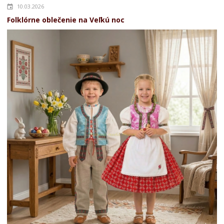
10.03.2026
Folklórne oblečenie na Veľkú noc