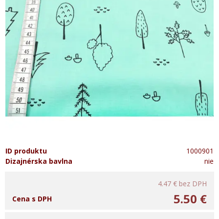
ID produktu
1000901
Dizajnérska bavlna
nie
4.47 €
bez DPH
5.50 €
Cena s DPH