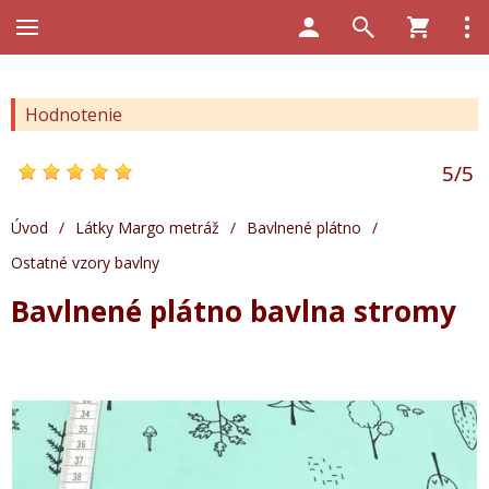
Hodnotenie
5
/
5
Úvod
/
Látky Margo metráž
/
Bavlnené plátno
/
Ostatné vzory bavlny
Bavlnené plátno bavlna stromy