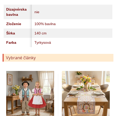
Dizajnérska
nie
bavlna
Zloženie
100% bavlna
Šírka
140 cm
Farba
Tyrkysová
Vybrané články