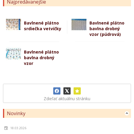
Najpredávanejšie
Bavlnené plátno
Bavlnené plátno
srdiečka vetvičky
bavlna drobný
vzor (púdrová)
Bavlnené plátno
bavlna drobný
vzor
Zdieľať aktuálnu stránku
Novinky
18.03.2026