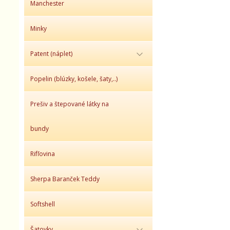
Manchester
Minky
Patent (náplet)
Popelin (blúzky, košele, šaty,..)
Prešiv a štepované látky na
bundy
Rifľovina
Sherpa Baranček Teddy
Softshell
Šatovky