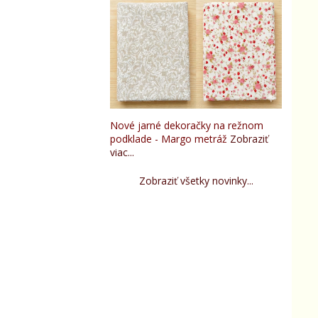
Nové jarné dekoračky na režnom
podklade - Margo metráž
Zobraziť
viac...
Zobraziť všetky novinky...