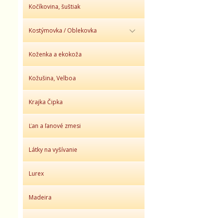
Kočíkovina, šuštiak
Kostýmovka / Oblekovka
Koženka a ekokoža
Kožušina, Velboa
Krajka Čipka
Ľan a ľanové zmesi
Látky na vyšívanie
Lurex
Madeira