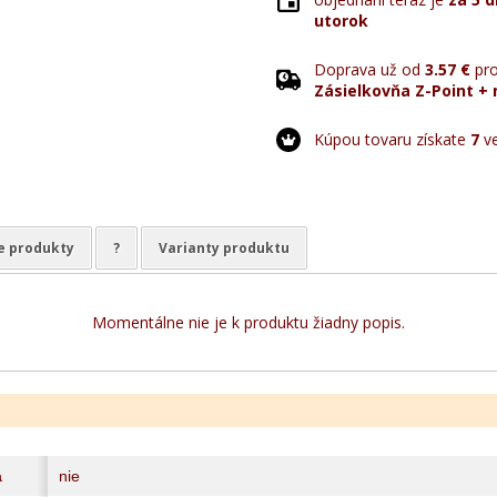
utorok
Doprava už od
3.57 €
pro
Zásielkovňa Z-Point + 
Kúpou tovaru získate
7
ve
e produkty
?
Varianty produktu
Momentálne nie je k produktu žiadny popis.
a
nie