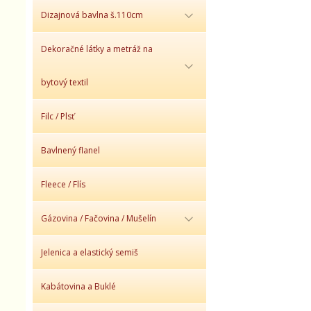
Dizajnová bavlna š.110cm
Dekoračné látky a metráž na
bytový textil
Filc / Plsť
Bavlnený flanel
Fleece / Flís
Gázovina / Fačovina / Mušelín
Jelenica a elastický semiš
Kabátovina a Buklé