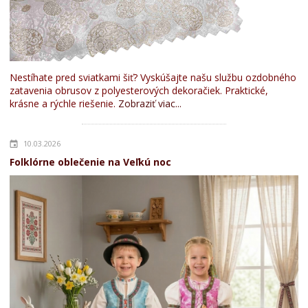
Nestíhate pred sviatkami šiť? Vyskúšajte našu službu ozdobného
zatavenia obrusov z polyesterových dekoračiek. Praktické,
krásne a rýchle riešenie.
Zobraziť viac...
10.03.2026
Folklórne oblečenie na Veľkú noc