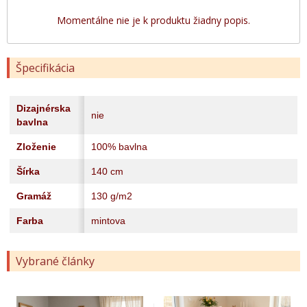
Momentálne nie je k produktu žiadny popis.
Špecifikácia
Dizajnérska
nie
bavlna
Zloženie
100% bavlna
Šírka
140 cm
Gramáž
130 g/m2
Farba
mintova
Vybrané články