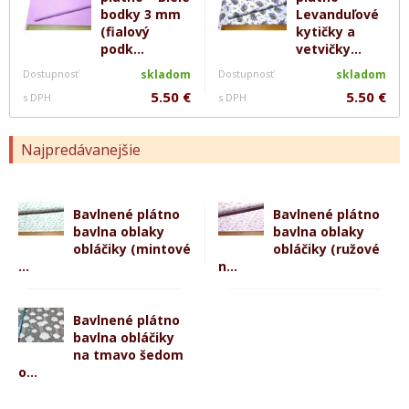
bodky 3 mm
Levanduľové
(fialový
kytičky a
podk...
vetvičky...
Dostupnosť
skladom
Dostupnosť
skladom
5.50 €
5.50 €
s DPH
s DPH
Najpredávanejšie
Bavlnené plátno
Bavlnené plátno
bavlna oblaky
bavlna oblaky
obláčiky (mintové
obláčiky (ružové
...
n...
Bavlnené plátno
bavlna obláčiky
na tmavo šedom
o...