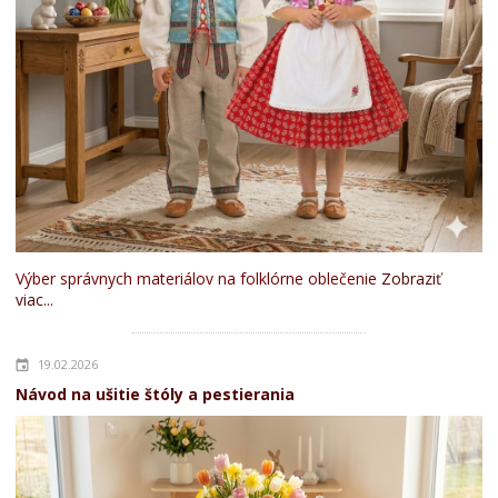
Výber správnych materiálov na folklórne oblečenie
Zobraziť
viac...
19.02.2026
Návod na ušitie štóly a pestierania