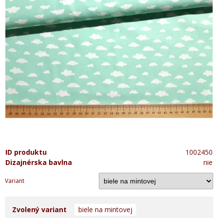
ID produktu
1002450
Dizajnérska bavlna
nie
Variant
Zvolený variant
biele na mintovej