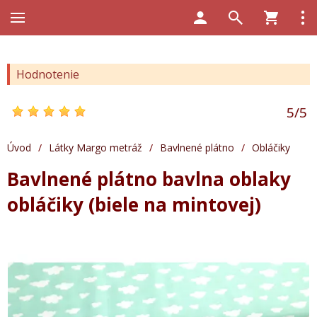
Hodnotenie
5
/
5
Úvod
/
Látky Margo metráž
/
Bavlnené plátno
/
Obláčiky
Bavlnené plátno bavlna oblaky
obláčiky (biele na mintovej)