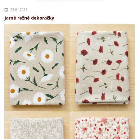
23.01.2026
Jarné režné dekoračky