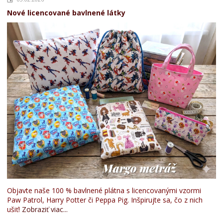
Nové licencované bavlnené látky
Objavte naše 100 % bavlnené plátna s licencovanými vzormi
Paw Patrol, Harry Potter či Peppa Pig. Inšpirujte sa, čo z nich
ušiť!
Zobraziť viac...