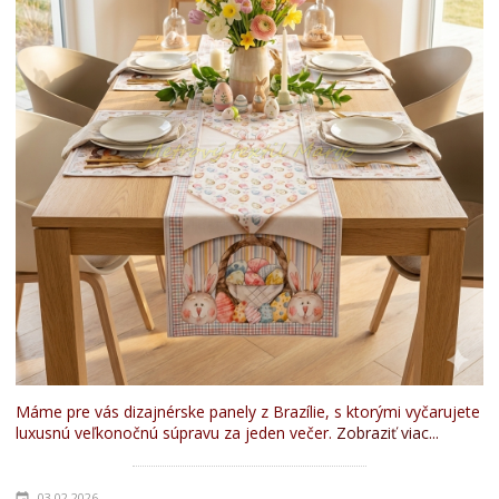
Máme pre vás dizajnérske panely z Brazílie, s ktorými vyčarujete
luxusnú veľkonočnú súpravu za jeden večer.
Zobraziť viac...
03.02.2026