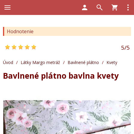
Hodnotenie
5
/
5
Úvod
/
Látky Margo metráž
/
Bavlnené plátno
/
Kvety
Bavlnené plátno bavlna kvety