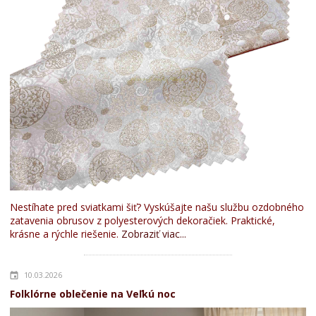
Nestíhate pred sviatkami šiť? Vyskúšajte našu službu ozdobného
zatavenia obrusov z polyesterových dekoračiek. Praktické,
krásne a rýchle riešenie.
Zobraziť viac...
10.03.2026
Folklórne oblečenie na Veľkú noc