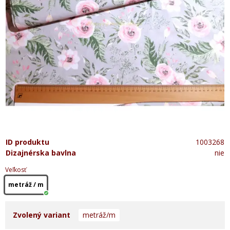
ID produktu
1003268
Dizajnérska bavlna
nie
Veľkosť
metráž / m
Zvolený variant
metráž/m