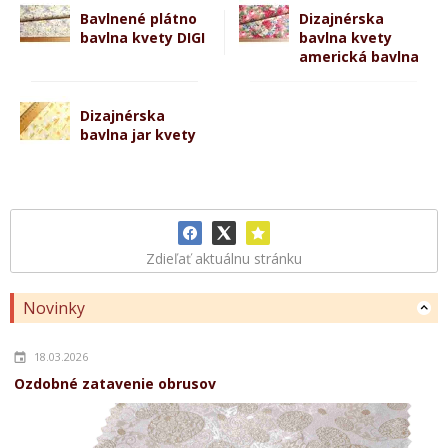
Bavlnené plátno
Dizajnérska
bavlna kvety DIGI
bavlna kvety
americká bavlna
Dizajnérska
bavlna jar kvety
Zdieľať aktuálnu stránku
Novinky
18.03.2026
Ozdobné zatavenie obrusov