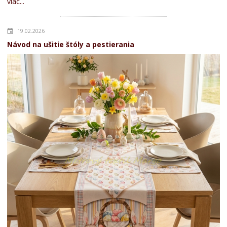
viac...
19.02.2026
Návod na ušitie štóly a pestierania