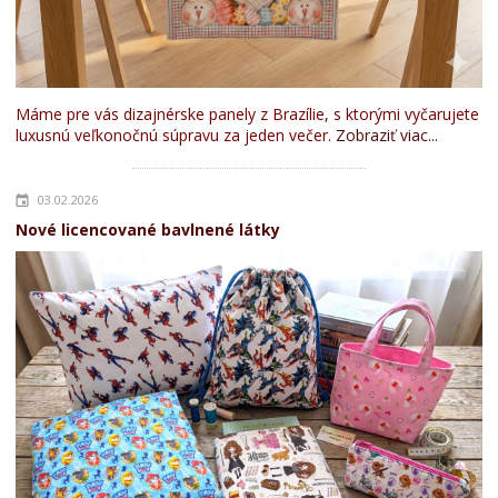
Máme pre vás dizajnérske panely z Brazílie, s ktorými vyčarujete
luxusnú veľkonočnú súpravu za jeden večer.
Zobraziť viac...
03.02.2026
Nové licencované bavlnené látky