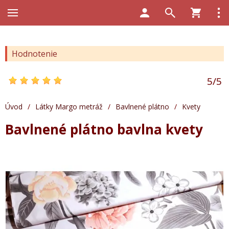
Hodnotenie
5
/
5
Úvod
/
Látky Margo metráž
/
Bavlnené plátno
/
Kvety
Bavlnené plátno bavlna kvety