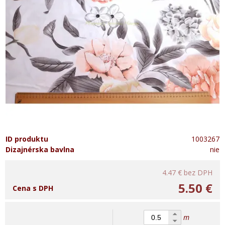
ID produktu
1003267
Dizajnérska bavlna
nie
4.47 €
bez DPH
5.50 €
Cena s DPH
m