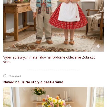
Výber správnych materiálov na folklórne oblečenie
Zobraziť
viac...
19.02.2026
Návod na ušitie štóly a pestierania