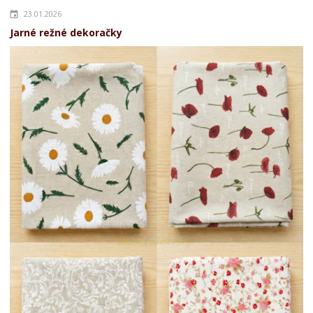
23.01.2026
Jarné režné dekoračky