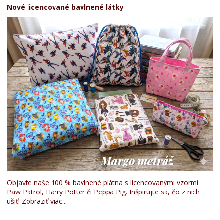
Nové licencované bavlnené látky
Objavte naše 100 % bavlnené plátna s licencovanými vzormi
Paw Patrol, Harry Potter či Peppa Pig. Inšpirujte sa, čo z nich
ušiť!
Zobraziť viac...