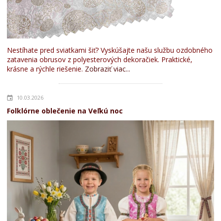
Nestíhate pred sviatkami šiť? Vyskúšajte našu službu ozdobného
zatavenia obrusov z polyesterových dekoračiek. Praktické,
krásne a rýchle riešenie.
Zobraziť viac...
10.03.2026
Folklórne oblečenie na Veľkú noc