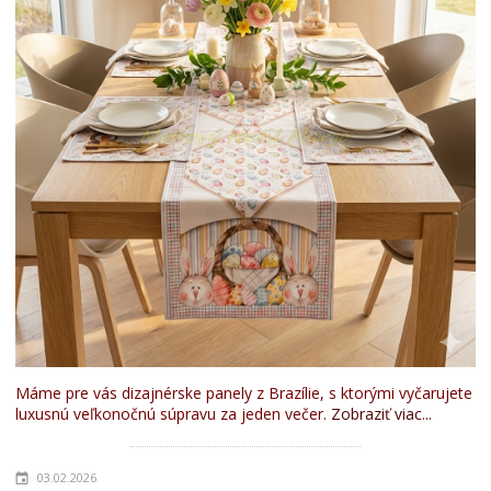
Máme pre vás dizajnérske panely z Brazílie, s ktorými vyčarujete
luxusnú veľkonočnú súpravu za jeden večer.
Zobraziť viac...
03.02.2026