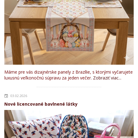
Máme pre vás dizajnérske panely z Brazílie, s ktorými vyčarujete
luxusnú veľkonočnú súpravu za jeden večer.
Zobraziť viac...
03.02.2026
Nové licencované bavlnené látky