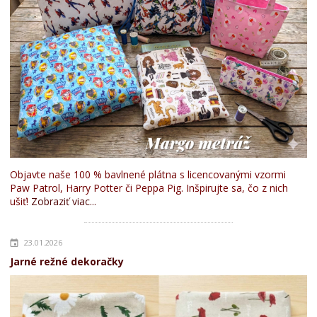
Objavte naše 100 % bavlnené plátna s licencovanými vzormi
Paw Patrol, Harry Potter či Peppa Pig. Inšpirujte sa, čo z nich
ušiť!
Zobraziť viac...
23.01.2026
Jarné režné dekoračky