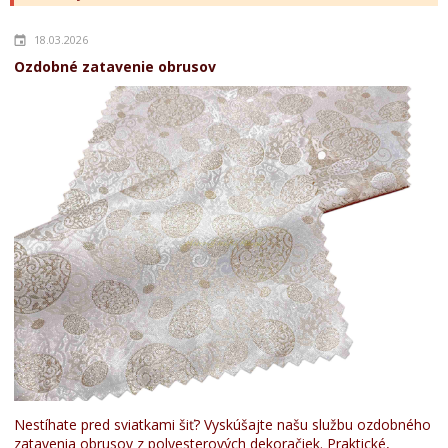
18.03.2026
Ozdobné zatavenie obrusov
Nestíhate pred sviatkami šiť? Vyskúšajte našu službu ozdobného
zatavenia obrusov z polyesterových dekoračiek. Praktické,