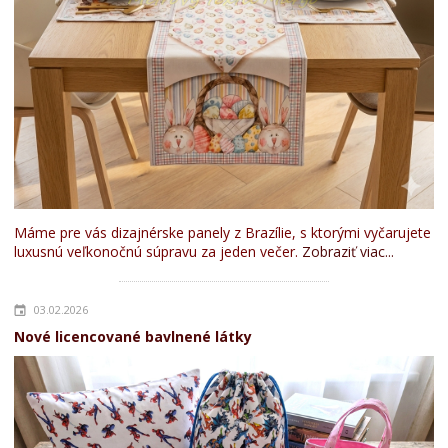
Máme pre vás dizajnérske panely z Brazílie, s ktorými vyčarujete
luxusnú veľkonočnú súpravu za jeden večer.
Zobraziť viac...
03.02.2026
Nové licencované bavlnené látky