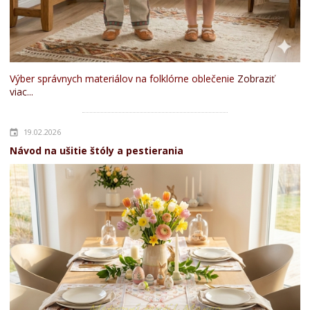
Výber správnych materiálov na folklórne oblečenie
Zobraziť
viac...
19.02.2026
Návod na ušitie štóly a pestierania