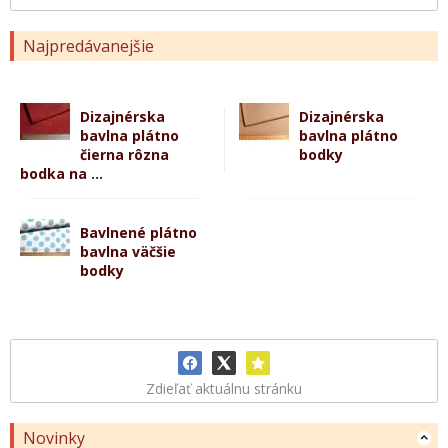
Najpredávanejšie
Dizajnérska
Dizajnérska
bavlna plátno
bavlna plátno
čierna rôzna
bodky
bodka na ...
Bavlnené plátno
bavlna väčšie
bodky
Zdieľať aktuálnu stránku
Novinky