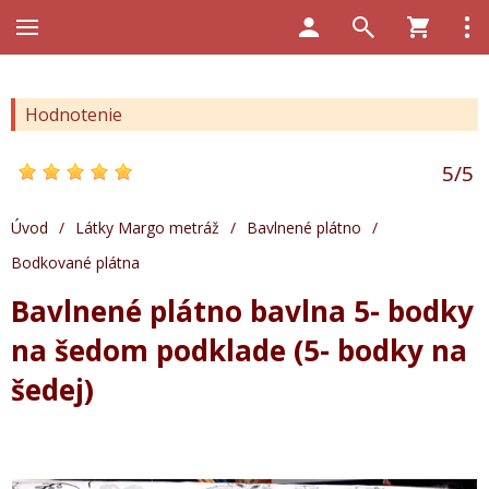
Hodnotenie
5
/
5
Úvod
/
Látky Margo metráž
/
Bavlnené plátno
/
Bodkované plátna
Bavlnené plátno bavlna 5- bodky
na šedom podklade (5- bodky na
šedej)