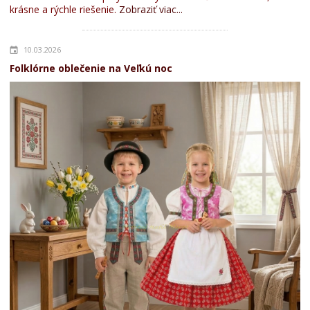
krásne a rýchle riešenie.
Zobraziť viac...
10.03.2026
Folklórne oblečenie na Veľkú noc