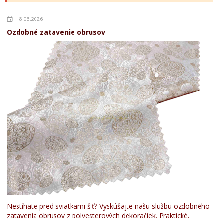
18.03.2026
Ozdobné zatavenie obrusov
Nestíhate pred sviatkami šiť? Vyskúšajte našu službu ozdobného
zatavenia obrusov z polyesterových dekoračiek. Praktické,