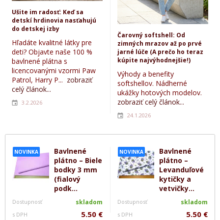
Ušite im radosť: Keď sa
detskí hrdinovia nasťahujú
do detskej izby
Čarovný softshell: Od
Hľadáte kvalitné látky pre
zimných mrazov až po prvé
deti? Objavte naše 100 %
jarné lúče (A prečo ho teraz
kúpite najvýhodnejšie!)
bavlnené plátna s
licencovanými vzormi Paw
Výhody a benefity
Patrol, Harry P...
zobraziť
softshellov. Nádherné
celý článok...
ukážky hotových modelov.
zobraziť celý článok...
3.2.2026
24.1.2026
Bavlnené
Bavlnené
NOVINKA
NOVINKA
plátno – Biele
plátno –
bodky 3 mm
Levanduľové
(fialový
kytičky a
podk...
vetvičky...
Dostupnosť
skladom
Dostupnosť
skladom
5.50 €
5.50 €
s DPH
s DPH