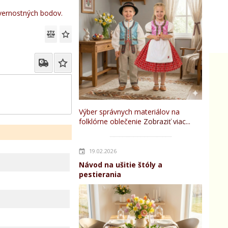
ernostných bodov.
Výber správnych materiálov na
folklórne oblečenie
Zobraziť viac...
19.02.2026
Návod na ušitie štóly a
pestierania