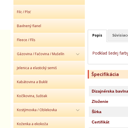
Filc / Plsť
Bavlnený flanel
Popis
Súvisiac
Fleece / Flís
Podklad šedej farb
Gázovina / Fačovina / Mušelín
Jelenica a elastický semiš
Špecifikácia
Kabátovina a Buklé
Dizajnérska bavln
Kočíkovina, šuštiak
Zloženie
Kostýmovka / Oblekovka
Šírka
Certifikát
Koženka a ekokoža