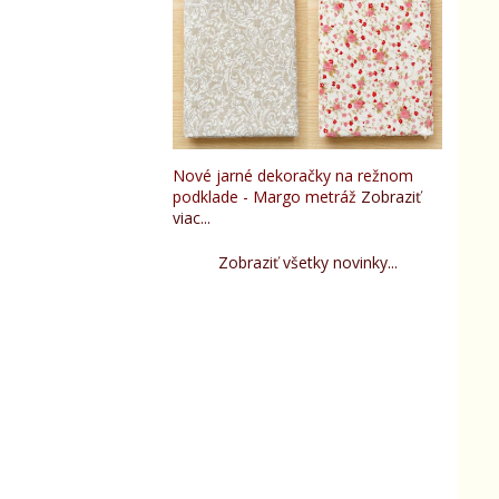
Nové jarné dekoračky na režnom
podklade - Margo metráž
Zobraziť
viac...
Zobraziť všetky novinky...