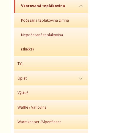
Vzorovaná teplákovina
Počesaná teplákovina zimná
Nepočesaná teplákovina
(slučka)
TYL
Úplet
Výstuž
Waffle / Vaflovina
Warmkeeper /Alpenfleece