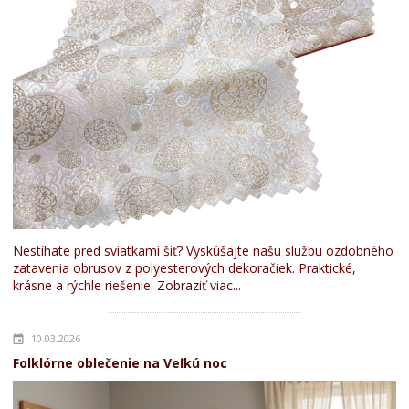
Nestíhate pred sviatkami šiť? Vyskúšajte našu službu ozdobného
zatavenia obrusov z polyesterových dekoračiek. Praktické,
krásne a rýchle riešenie.
Zobraziť viac...
10.03.2026
Folklórne oblečenie na Veľkú noc