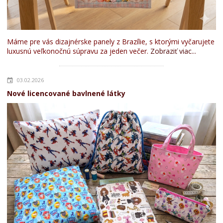
Máme pre vás dizajnérske panely z Brazílie, s ktorými vyčarujete
luxusnú veľkonočnú súpravu za jeden večer.
Zobraziť viac...
03.02.2026
Nové licencované bavlnené látky