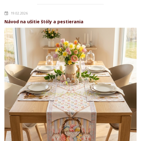
19.02.2026
Návod na ušitie štóly a pestierania