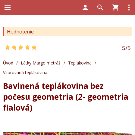
Hodnotenie
5
/
5
Úvod
/
Látky Margo metráž
/
Teplákovina
/
Vzorovaná teplákovina
Bavlnená teplákovina bez
počesu geometria (2- geometria
fialová)