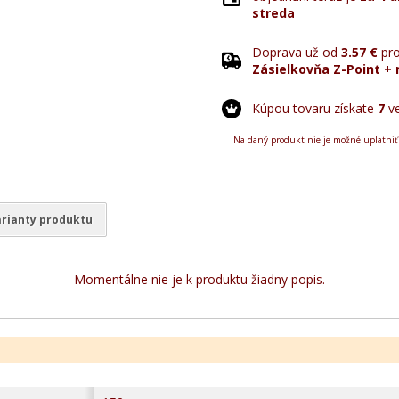
streda
Doprava už od
3.57 €
pro
Zásielkovňa Z-Point + 
Kúpou tovaru získate
7
ve
Na daný produkt nie je možné uplatniť
rianty produktu
Momentálne nie je k produktu žiadny popis.