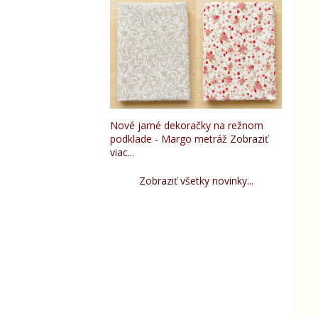
Nové jarné dekoračky na režnom
podklade - Margo metráž
Zobraziť
viac...
Zobraziť všetky novinky...