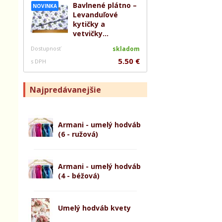
Bavlnené plátno –
NOVINKA
Levanduľové
kytičky a
vetvičky...
Dostupnosť
skladom
5.50 €
s DPH
Najpredávanejšie
Armani - umelý hodváb
(6 - ružová)
Armani - umelý hodváb
(4 - béžová)
Umelý hodváb kvety