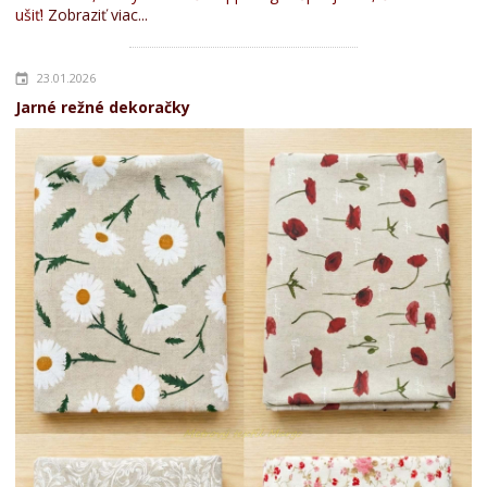
ušiť!
Zobraziť viac...
23.01.2026
Jarné režné dekoračky