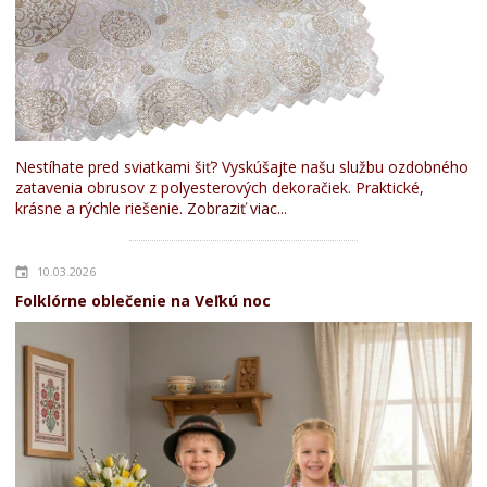
Nestíhate pred sviatkami šiť? Vyskúšajte našu službu ozdobného
zatavenia obrusov z polyesterových dekoračiek. Praktické,
krásne a rýchle riešenie.
Zobraziť viac...
10.03.2026
Folklórne oblečenie na Veľkú noc