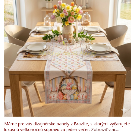
Máme pre vás dizajnérske panely z Brazílie, s ktorými vyčarujete
luxusnú veľkonočnú súpravu za jeden večer.
Zobraziť viac...