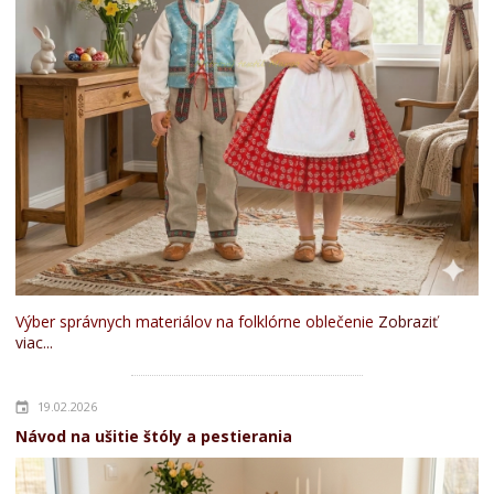
Výber správnych materiálov na folklórne oblečenie
Zobraziť
viac...
19.02.2026
Návod na ušitie štóly a pestierania