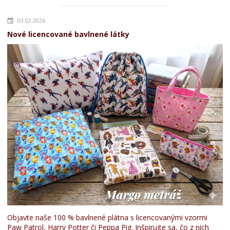
03.02.2026
Nové licencované bavlnené látky
Objavte naše 100 % bavlnené plátna s licencovanými vzormi
Paw Patrol, Harry Potter či Peppa Pig. Inšpirujte sa, čo z nich