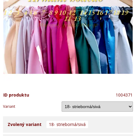
ID produktu
1004371
Variant
Zvolený variant
18- strieborná/sivá