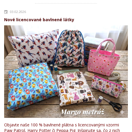
03.02.2026
Nové licencované bavlnené látky
Objavte naše 100 % bavlnené plátna s licencovanými vzormi
Paw Patrol, Harry Potter či Peppa Pig. Inšpirujte sa, čo z nich