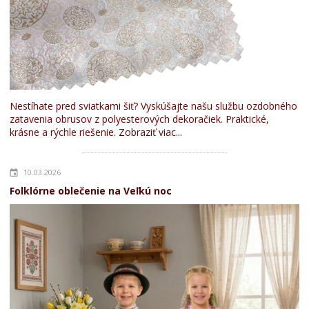
Nestíhate pred sviatkami šiť? Vyskúšajte našu službu ozdobného
zatavenia obrusov z polyesterových dekoračiek. Praktické,
krásne a rýchle riešenie.
Zobraziť viac...
10.03.2026
Folklórne oblečenie na Veľkú noc