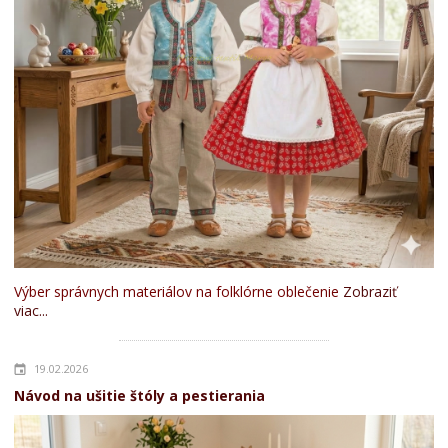
Výber správnych materiálov na folklórne oblečenie
Zobraziť
viac...
19.02.2026
Návod na ušitie štóly a pestierania