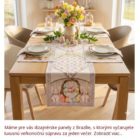
Máme pre vás dizajnérske panely z Brazílie, s ktorými vyčarujete
luxusnú veľkonočnú súpravu za jeden večer.
Zobraziť viac...