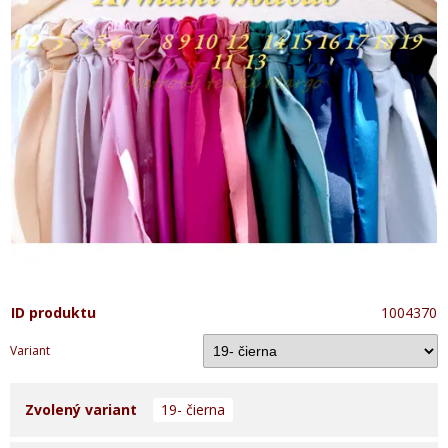
ID produktu
1004370
Variant
Zvolený variant
19- čierna