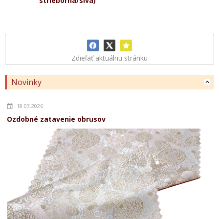
strieborná/sivá)
Zdieľať aktuálnu stránku
Novinky
18.03.2026
Ozdobné zatavenie obrusov