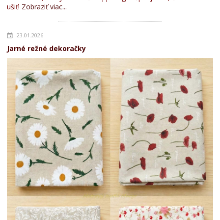
ušiť!
Zobraziť viac...
23.01.2026
Jarné režné dekoračky