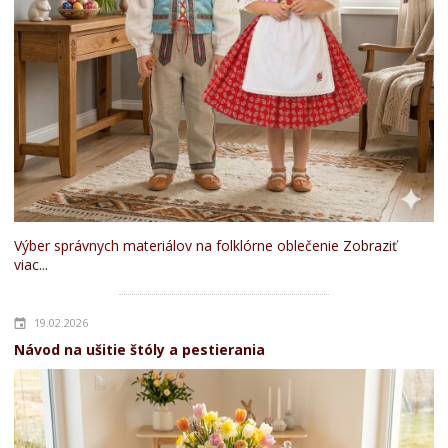
Výber správnych materiálov na folklórne oblečenie
Zobraziť
viac...
19.02.2026
Návod na ušitie štóly a pestierania