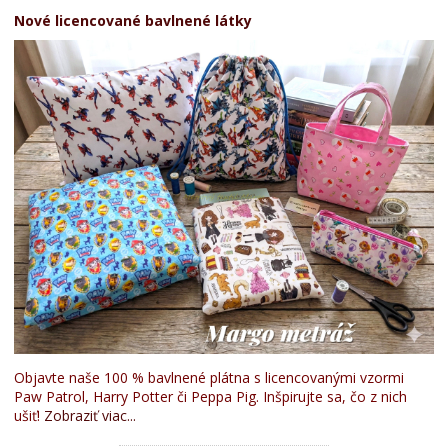
Nové licencované bavlnené látky
Objavte naše 100 % bavlnené plátna s licencovanými vzormi
Paw Patrol, Harry Potter či Peppa Pig. Inšpirujte sa, čo z nich
ušiť!
Zobraziť viac...