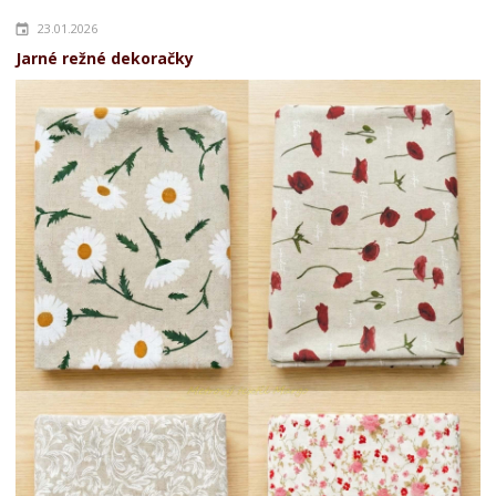
23.01.2026
Jarné režné dekoračky