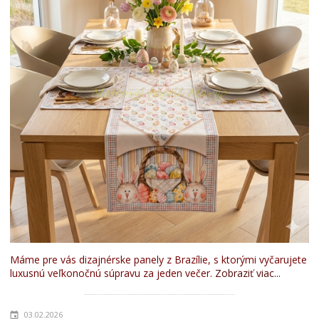
Máme pre vás dizajnérske panely z Brazílie, s ktorými vyčarujete
luxusnú veľkonočnú súpravu za jeden večer.
Zobraziť viac...
03.02.2026