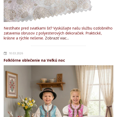
Nestíhate pred sviatkami šiť? Vyskúšajte našu službu ozdobného
zatavenia obrusov z polyesterových dekoračiek. Praktické,
krásne a rýchle riešenie.
Zobraziť viac...
10.03.2026
Folklórne oblečenie na Veľkú noc