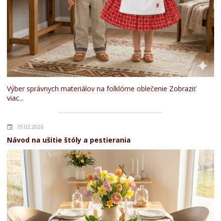
Výber správnych materiálov na folklórne oblečenie
Zobraziť
viac...
19.02.2026
Návod na ušitie štóly a pestierania