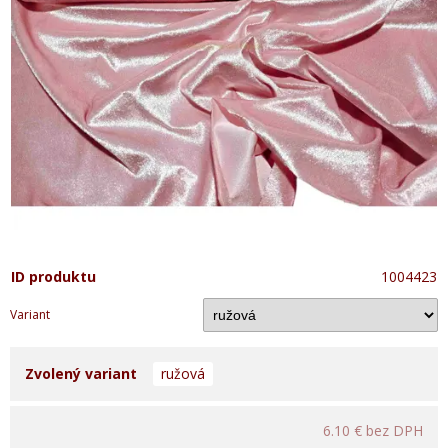
ID produktu
1004423
Variant
Zvolený variant
ružová
6.10 €
bez DPH