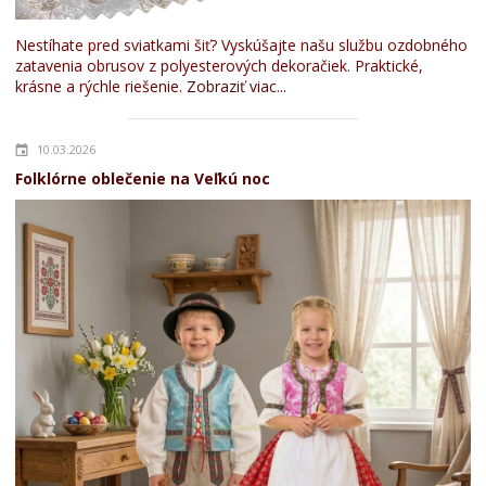
Nestíhate pred sviatkami šiť? Vyskúšajte našu službu ozdobného
zatavenia obrusov z polyesterových dekoračiek. Praktické,
krásne a rýchle riešenie.
Zobraziť viac...
10.03.2026
Folklórne oblečenie na Veľkú noc