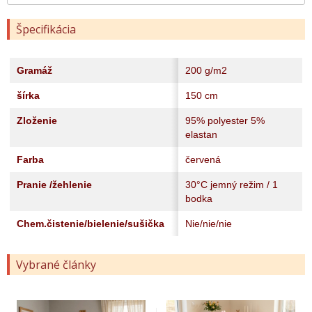
Špecifikácia
Gramáž
200 g/m2
šírka
150 cm
Zloženie
95% polyester 5%
elastan
Farba
červená
Pranie /žehlenie
30°C jemný režim / 1
bodka
Chem.čistenie/bielenie/sušička
Nie/nie/nie
Vybrané články