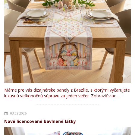
Máme pre vás dizajnérske panely z Brazílie, s ktorými vyčarujete
luxusnú veľkonočnú súpravu za jeden večer.
Zobraziť viac...
03.02.2026
Nové licencované bavlnené látky