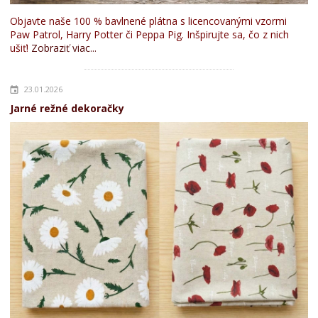
Objavte naše 100 % bavlnené plátna s licencovanými vzormi
Paw Patrol, Harry Potter či Peppa Pig. Inšpirujte sa, čo z nich
ušiť!
Zobraziť viac...
23.01.2026
Jarné režné dekoračky