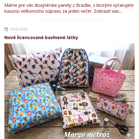
Máme pre vás dizajnérske panely z Brazílie, s ktorými vyčarujete
luxusnú veľkonočnú súpravu za jeden večer.
Zobraziť viac...
03.02.2026
Nové licencované bavlnené látky