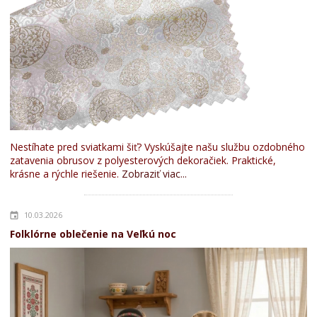
Nestíhate pred sviatkami šiť? Vyskúšajte našu službu ozdobného
zatavenia obrusov z polyesterových dekoračiek. Praktické,
krásne a rýchle riešenie.
Zobraziť viac...
10.03.2026
Folklórne oblečenie na Veľkú noc