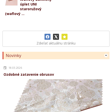
úplet UNI
staroružový
(waflový ...
Zdieľať aktuálnu stránku
Novinky
18.03.2026
Ozdobné zatavenie obrusov