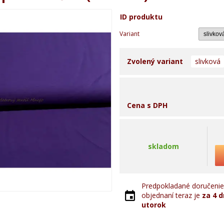
ID produktu
Variant
Zvolený variant
slivková
Cena s DPH
skladom
Predpokladané doručenie 
objednaní teraz je
za 4 d
utorok