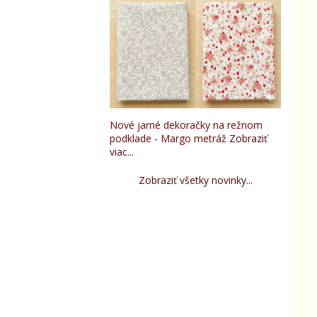
Nové jarné dekoračky na režnom
podklade - Margo metráž
Zobraziť
viac...
Zobraziť všetky novinky...