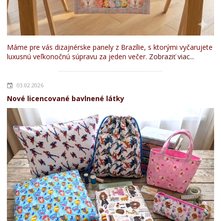
Máme pre vás dizajnérske panely z Brazílie, s ktorými vyčarujete
luxusnú veľkonočnú súpravu za jeden večer.
Zobraziť viac...
03.02.2026
Nové licencované bavlnené látky