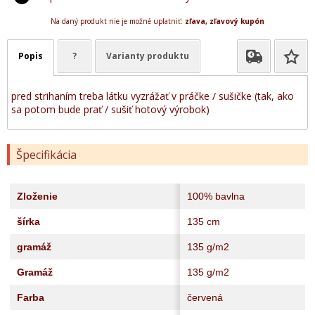
Na daný produkt nie je možné uplatniť:
zľava, zľavový kupón
Popis
?
Varianty produktu
pred strihaním treba látku vyzrážať v práčke / sušičke (tak, ako
sa potom bude prať / sušiť hotový výrobok)
Špecifikácia
Zloženie
100% bavlna
šírka
135 cm
gramáž
135 g/m2
Gramáž
135 g/m2
Farba
červená