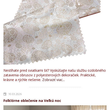
Nestíhate pred sviatkami šiť? Vyskúšajte našu službu ozdobného
zatavenia obrusov z polyesterových dekoračiek. Praktické,
krásne a rýchle riešenie.
Zobraziť viac...
10.03.2026
Folklórne oblečenie na Veľkú noc