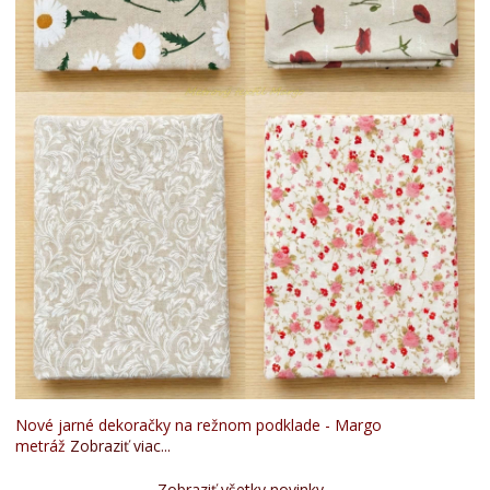
Nové jarné dekoračky na režnom podklade - Margo
metráž
Zobraziť viac...
Zobraziť všetky novinky...