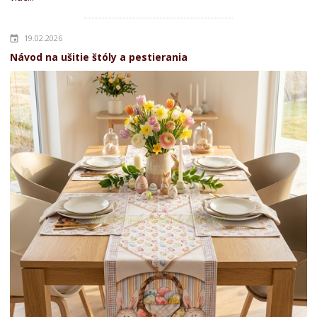
19.02.2026
Návod na ušitie štóly a pestierania