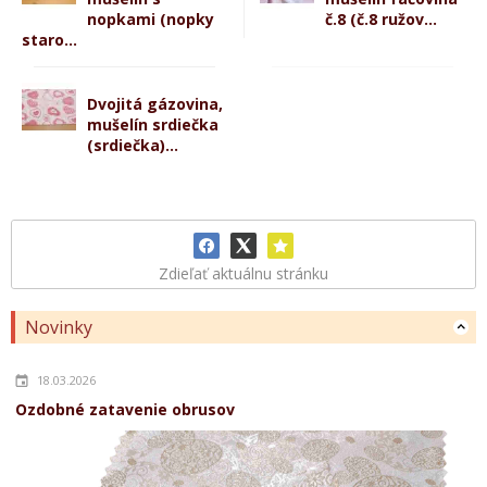
nopkami (nopky
č.8 (č.8 ružov...
staro...
Dvojitá gázovina,
mušelín srdiečka
(srdiečka)...
Zdieľať aktuálnu stránku
Novinky
18.03.2026
Ozdobné zatavenie obrusov