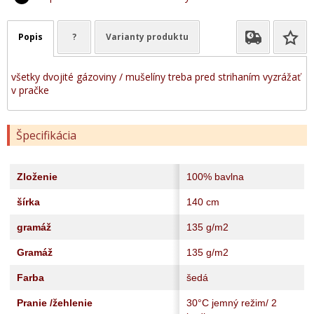
Popis
?
Varianty produktu
všetky dvojité gázoviny / mušelíny treba pred strihaním vyzrážať
v pračke
Špecifikácia
Zloženie
100% bavlna
šírka
140 cm
gramáž
135 g/m2
Gramáž
135 g/m2
Farba
šedá
Pranie /žehlenie
30°C jemný režim/ 2