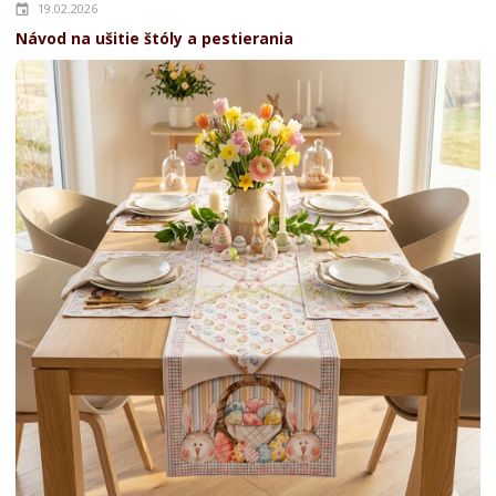
19.02.2026
Návod na ušitie štóly a pestierania