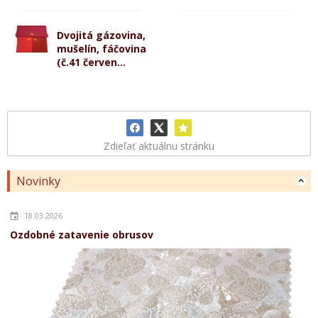
Dvojitá gázovina,
mušelín, fáčovina
(č.41 červen...
Zdieľať aktuálnu stránku
Novinky
18.03.2026
Ozdobné zatavenie obrusov