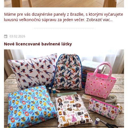
Máme pre vás dizajnérske panely z Brazílie, s ktorými vyčarujete
luxusnú veľkonočnú súpravu za jeden večer.
Zobraziť viac...
03.02.2026
Nové licencované bavlnené látky