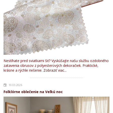
Nestíhate pred sviatkami šiť? Vyskúšajte našu službu ozdobného
zatavenia obrusov z polyesterových dekoračiek. Praktické,
krásne a rýchle riešenie.
Zobraziť viac...
10.03.2026
Folklórne oblečenie na Veľkú noc