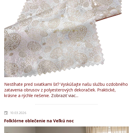
Nestíhate pred sviatkami šiť? Vyskúšajte našu službu ozdobného
zatavenia obrusov z polyesterových dekoračiek. Praktické,
krásne a rýchle riešenie.
Zobraziť viac...
10.03.2026
Folklórne oblečenie na Veľkú noc