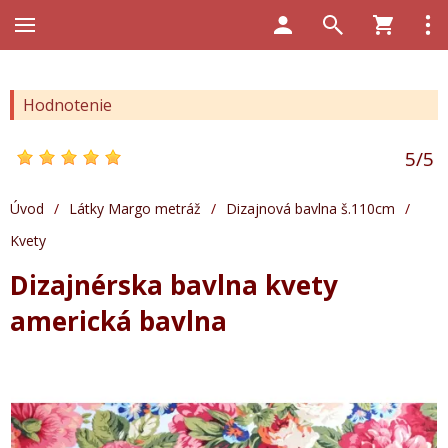
Hodnotenie
5
/
5
Úvod
/
Látky Margo metráž
/
Dizajnová bavlna š.110cm
/
Kvety
Dizajnérska bavlna kvety
americká bavlna