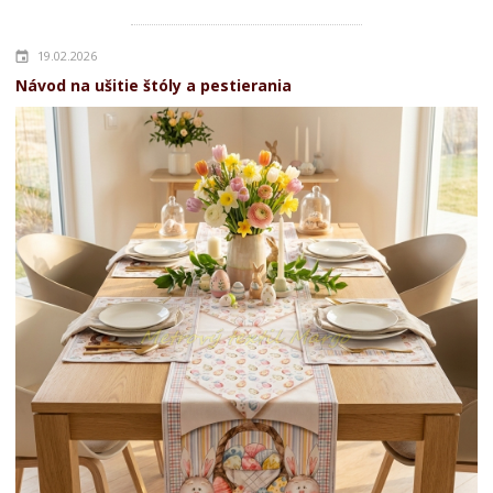
19.02.2026
Návod na ušitie štóly a pestierania