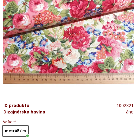
ID produktu
1002821
Dizajnérska bavlna
áno
Veľkosť
metráž / m