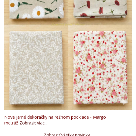
Nové jarné dekoračky na režnom podklade - Margo
metráž
Zobraziť viac...
Zobraziť všetky novinky...