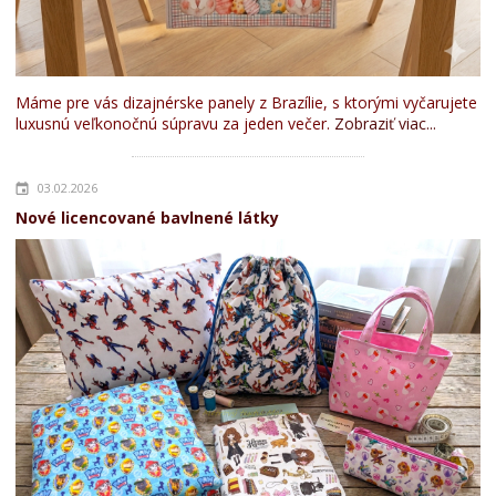
Máme pre vás dizajnérske panely z Brazílie, s ktorými vyčarujete
luxusnú veľkonočnú súpravu za jeden večer.
Zobraziť viac...
03.02.2026
Nové licencované bavlnené látky