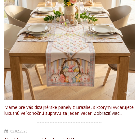
Máme pre vás dizajnérske panely z Brazílie, s ktorými vyčarujete
luxusnú veľkonočnú súpravu za jeden večer.
Zobraziť viac...
03.02.2026