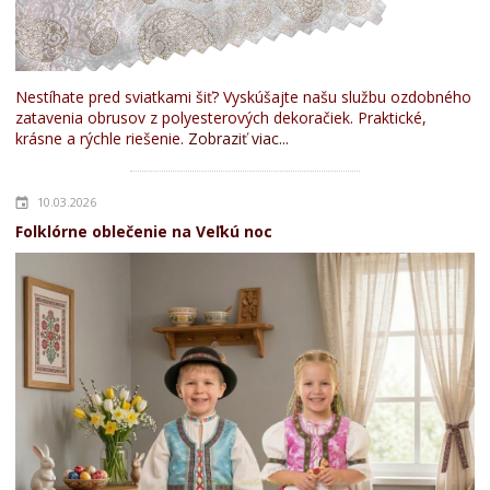
Nestíhate pred sviatkami šiť? Vyskúšajte našu službu ozdobného
zatavenia obrusov z polyesterových dekoračiek. Praktické,
krásne a rýchle riešenie.
Zobraziť viac...
10.03.2026
Folklórne oblečenie na Veľkú noc