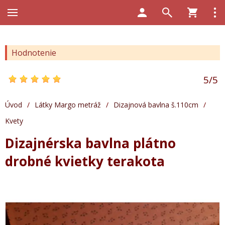
Hodnotenie
5
/
5
Úvod
/
Látky Margo metráž
/
Dizajnová bavlna š.110cm
/
Kvety
Dizajnérska bavlna plátno
drobné kvietky terakota