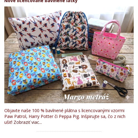
Nové licencované bavlnené látky
Objavte naše 100 % bavlnené plátna s licencovanými vzormi
Paw Patrol, Harry Potter či Peppa Pig. Inšpirujte sa, čo z nich
ušiť!
Zobraziť viac...