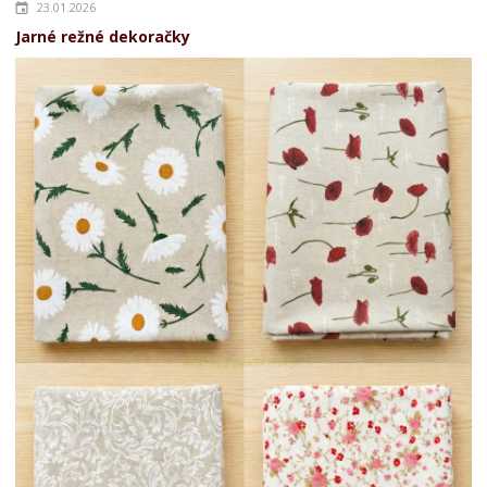
23.01.2026
Jarné režné dekoračky