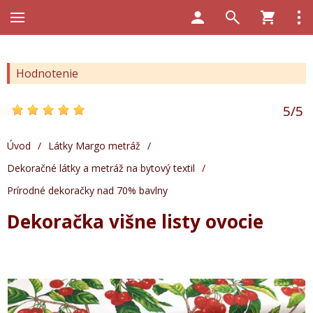
Hodnotenie
5
/
5
Úvod
/
Látky Margo metráž
/
Dekoračné látky a metráž na bytový textil
/
Prírodné dekoračky nad 70% bavlny
Dekoračka višne listy ovocie