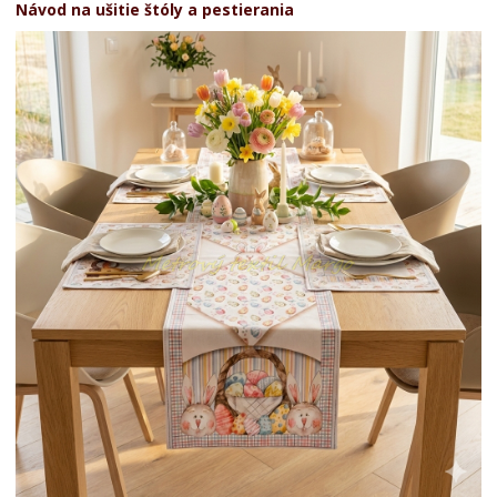
Návod na ušitie štóly a pestierania