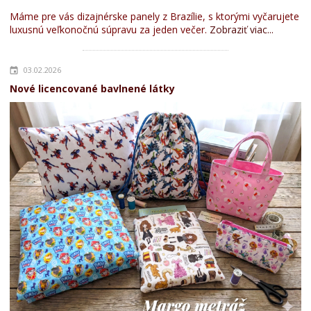
Máme pre vás dizajnérske panely z Brazílie, s ktorými vyčarujete
luxusnú veľkonočnú súpravu za jeden večer.
Zobraziť viac...
03.02.2026
Nové licencované bavlnené látky