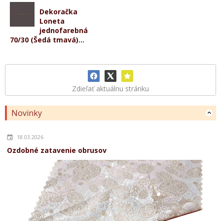
Dekoračka
Loneta
jednofarebná
70/30 (Šedá tmavá)...
Zdieľať aktuálnu stránku
Novinky
18.03.2026
Ozdobné zatavenie obrusov