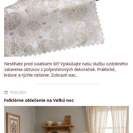
Nestíhate pred sviatkami šiť? Vyskúšajte našu službu ozdobného
zatavenia obrusov z polyesterových dekoračiek. Praktické,
krásne a rýchle riešenie.
Zobraziť viac...
10.03.2026
Folklórne oblečenie na Veľkú noc