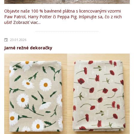
Objavte naše 100 % bavlnené plátna s licencovanými vzormi
Paw Patrol, Harry Potter či Peppa Pig. Inšpirujte sa, čo z nich
ušiť!
Zobraziť viac...
23.01.2026
Jarné režné dekoračky