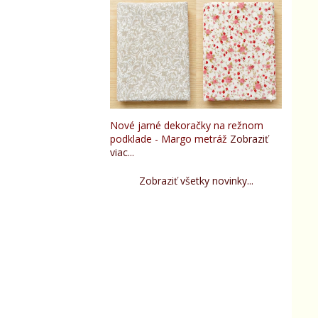
Nové jarné dekoračky na režnom
podklade - Margo metráž
Zobraziť
viac...
Zobraziť všetky novinky...