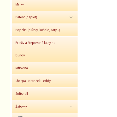
Minky
Patent (náplet)
Popelin (blúzky, košele, šaty,..)
Prešiv a štepované látky na
bundy
Rifľovina
Sherpa Baranček Teddy
Softshell
Šatovky