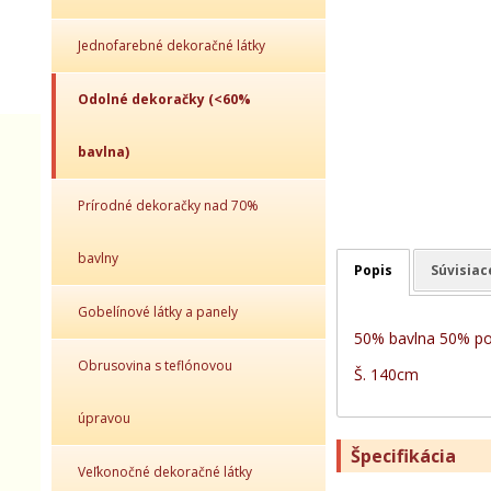
Jednofarebné dekoračné látky
Odolné dekoračky (<60%
bavlna)
Prírodné dekoračky nad 70%
bavlny
Popis
Súvisiac
Gobelínové látky a panely
50% bavlna 50% po
Obrusovina s teflónovou
Š. 140cm
úpravou
Špecifikácia
Veľkonočné dekoračné látky