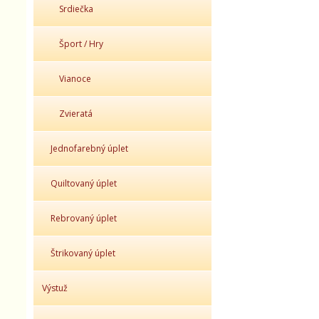
Srdiečka
Šport / Hry
Vianoce
Zvieratá
Jednofarebný úplet
Quiltovaný úplet
Rebrovaný úplet
Štrikovaný úplet
Výstuž