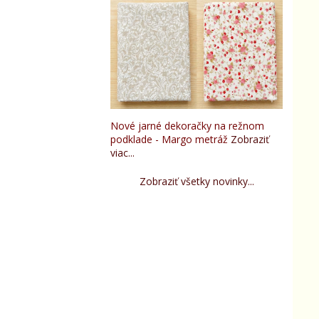
Nové jarné dekoračky na režnom
podklade - Margo metráž
Zobraziť
viac...
Zobraziť všetky novinky...