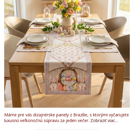
Máme pre vás dizajnérske panely z Brazílie, s ktorými vyčarujete
luxusnú veľkonočnú súpravu za jeden večer.
Zobraziť viac...