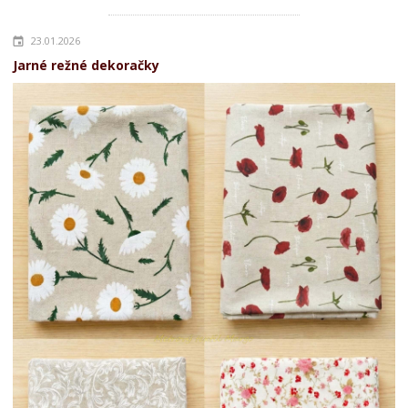
23.01.2026
Jarné režné dekoračky