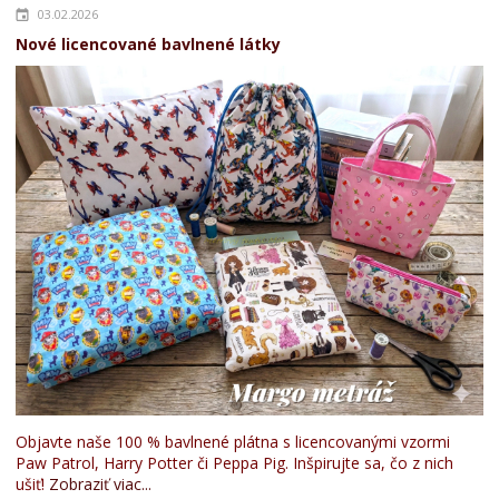
03.02.2026
Nové licencované bavlnené látky
Objavte naše 100 % bavlnené plátna s licencovanými vzormi
Paw Patrol, Harry Potter či Peppa Pig. Inšpirujte sa, čo z nich
ušiť!
Zobraziť viac...