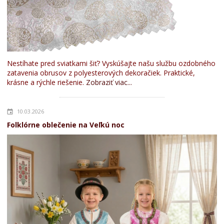
Nestíhate pred sviatkami šiť? Vyskúšajte našu službu ozdobného
zatavenia obrusov z polyesterových dekoračiek. Praktické,
krásne a rýchle riešenie.
Zobraziť viac...
10.03.2026
Folklórne oblečenie na Veľkú noc