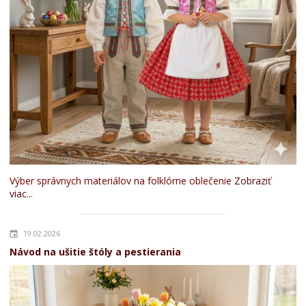
Výber správnych materiálov na folklórne oblečenie
Zobraziť
viac...
19.02.2026
Návod na ušitie štóly a pestierania