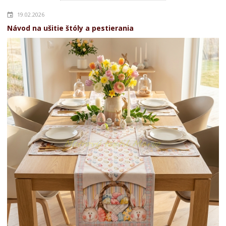
19.02.2026
Návod na ušitie štóly a pestierania