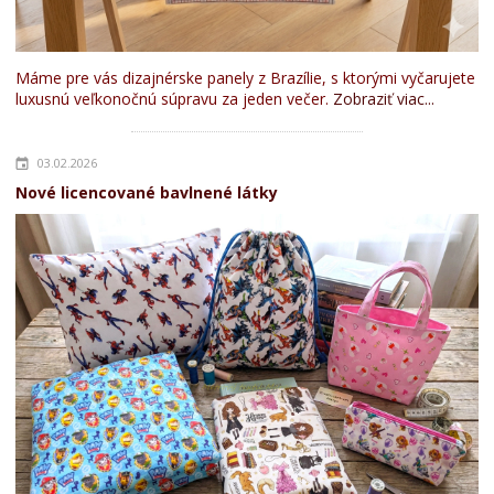
Máme pre vás dizajnérske panely z Brazílie, s ktorými vyčarujete
luxusnú veľkonočnú súpravu za jeden večer.
Zobraziť viac...
03.02.2026
Nové licencované bavlnené látky