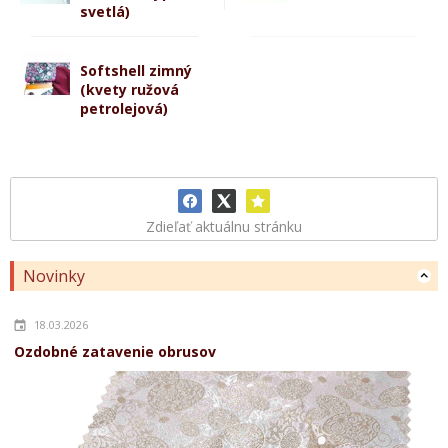
svetlá)
Softshell zimný
(kvety ružová
petrolejová)
Zdieľať aktuálnu stránku
Novinky
18.03.2026
Ozdobné zatavenie obrusov