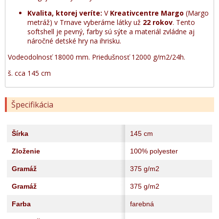
Kvalita, ktorej veríte:
V
Kreativcentre Margo
(Margo
metráž) v Trnave vyberáme látky už
22 rokov
. Tento
softshell je pevný, farby sú sýte a materiál zvládne aj
náročné detské hry na ihrisku.
Vodeodolnosť 18000 mm. Priedušnosť 12000 g/m2/24h.
š. cca 145 cm
Špecifikácia
Šírka
145 cm
Zloženie
100% polyester
Gramáž
375 g/m2
Gramáž
375 g/m2
Farba
farebná