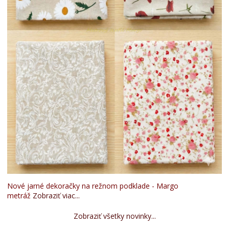
Nové jarné dekoračky na režnom podklade - Margo
metráž
Zobraziť viac...
Zobraziť všetky novinky...