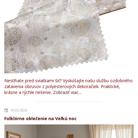
Nestíhate pred sviatkami šiť? Vyskúšajte našu službu ozdobného
zatavenia obrusov z polyesterových dekoračiek. Praktické,
krásne a rýchle riešenie.
Zobraziť viac...
10.03.2026
Folklórne oblečenie na Veľkú noc