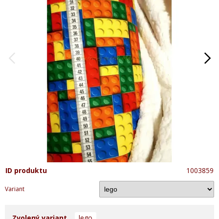
ID produktu
1003859
Variant
Zvolený variant
lego