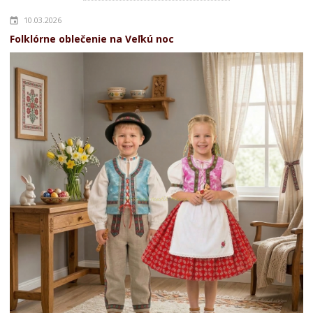
10.03.2026
Folklórne oblečenie na Veľkú noc