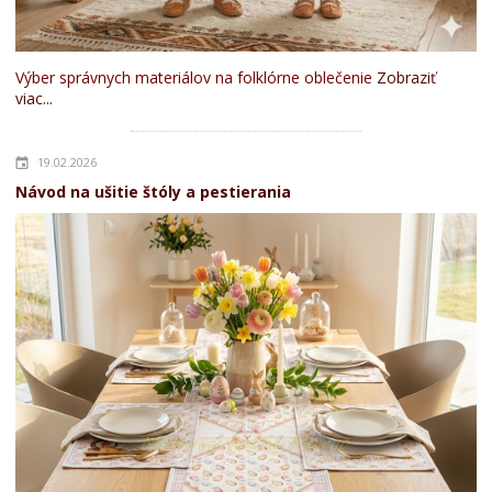
Výber správnych materiálov na folklórne oblečenie
Zobraziť
viac...
19.02.2026
Návod na ušitie štóly a pestierania