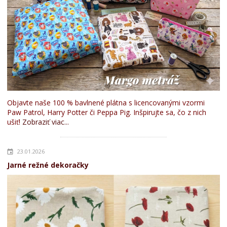
Objavte naše 100 % bavlnené plátna s licencovanými vzormi
Paw Patrol, Harry Potter či Peppa Pig. Inšpirujte sa, čo z nich
ušiť!
Zobraziť viac...
23.01.2026
Jarné režné dekoračky