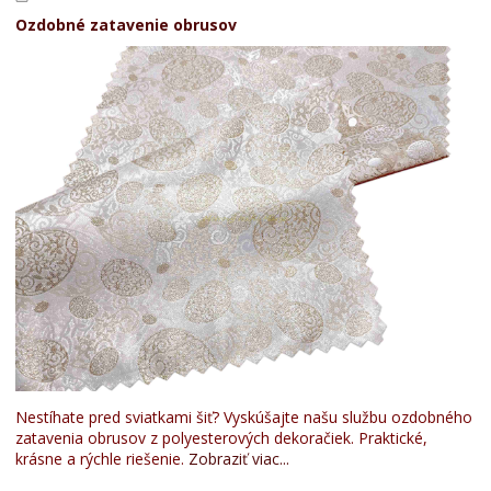
Ozdobné zatavenie obrusov
Nestíhate pred sviatkami šiť? Vyskúšajte našu službu ozdobného
zatavenia obrusov z polyesterových dekoračiek. Praktické,
krásne a rýchle riešenie.
Zobraziť viac...