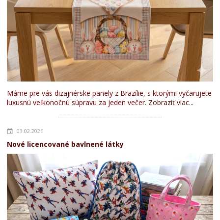
Máme pre vás dizajnérske panely z Brazílie, s ktorými vyčarujete
luxusnú veľkonočnú súpravu za jeden večer.
Zobraziť viac...
03.02.2026
Nové licencované bavlnené látky