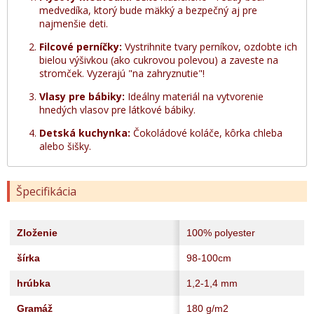
medvedíka, ktorý bude mäkký a bezpečný aj pre
najmenšie deti.
Filcové perníčky:
Vystrihnite tvary perníkov, ozdobte ich
bielou výšivkou (ako cukrovou polevou) a zaveste na
stromček. Vyzerajú "na zahryznutie"!
Vlasy pre bábiky:
Ideálny materiál na vytvorenie
hnedých vlasov pre látkové bábiky.
Detská kuchynka:
Čokoládové koláče, kôrka chleba
alebo šišky.
Špecifikácia
Zloženie
100% polyester
šírka
98-100cm
hrúbka
1,2-1,4 mm
Gramáž
180 g/m2