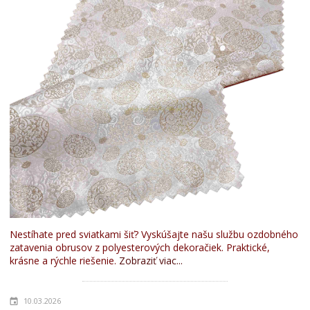
Nestíhate pred sviatkami šiť? Vyskúšajte našu službu ozdobného
zatavenia obrusov z polyesterových dekoračiek. Praktické,
krásne a rýchle riešenie.
Zobraziť viac...
10.03.2026