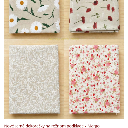
Nové jarné dekoračky na režnom podklade - Margo