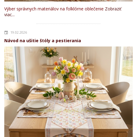
Výber správnych materiálov na folklórne oblečenie
Zobraziť
viac...
19.02.2026
Návod na ušitie štóly a pestierania