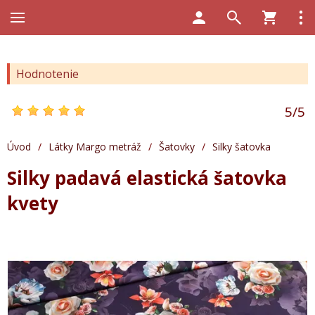
Hodnotenie
5
/
5
Úvod
/
Látky Margo metráž
/
Šatovky
/
Silky šatovka
Silky padavá elastická šatovka
kvety