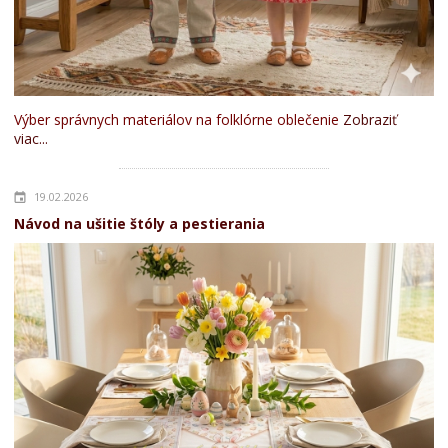
Výber správnych materiálov na folklórne oblečenie
Zobraziť
viac...
19.02.2026
Návod na ušitie štóly a pestierania