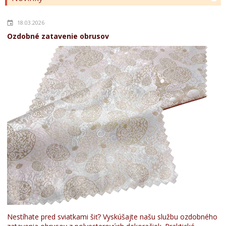
18.03.2026
Ozdobné zatavenie obrusov
Nestíhate pred sviatkami šiť? Vyskúšajte našu službu ozdobného