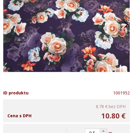
ID produktu
1001952
8.78 €
bez DPH
10.80 €
Cena s DPH
m