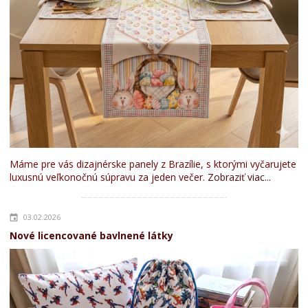
Máme pre vás dizajnérske panely z Brazílie, s ktorými vyčarujete
luxusnú veľkonočnú súpravu za jeden večer.
Zobraziť viac...
03.02.2026
Nové licencované bavlnené látky