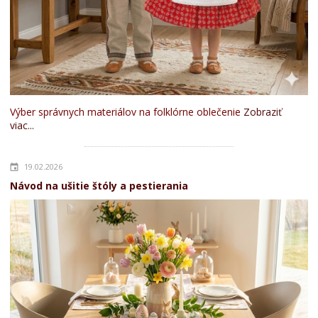
Výber správnych materiálov na folklórne oblečenie
Zobraziť
viac...
19.02.2026
Návod na ušitie štóly a pestierania