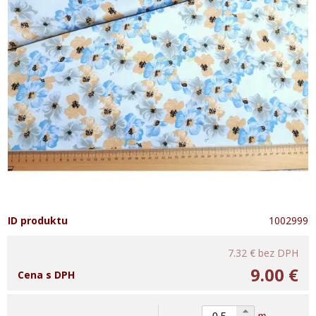
ID produktu
1002999
7.32 €
bez DPH
9.00 €
Cena s DPH
m