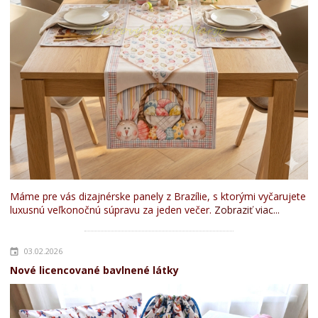
Máme pre vás dizajnérske panely z Brazílie, s ktorými vyčarujete
luxusnú veľkonočnú súpravu za jeden večer.
Zobraziť viac...
03.02.2026
Nové licencované bavlnené látky