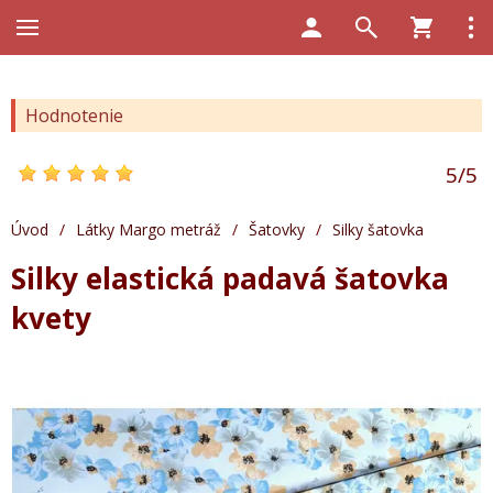
Hodnotenie
5
/
5
Úvod
/
Látky Margo metráž
/
Šatovky
/
Silky šatovka
Silky elastická padavá šatovka
kvety