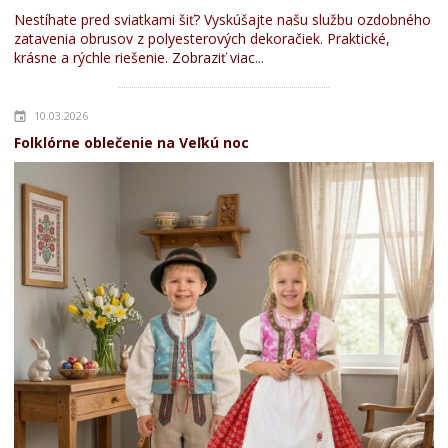
Nestíhate pred sviatkami šiť? Vyskúšajte našu službu ozdobného
zatavenia obrusov z polyesterových dekoračiek. Praktické,
krásne a rýchle riešenie.
Zobraziť viac...
10.03.2026
Folklórne oblečenie na Veľkú noc