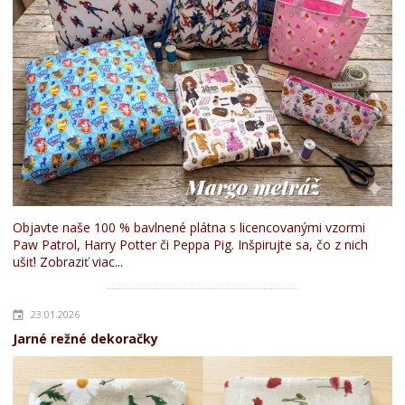
Objavte naše 100 % bavlnené plátna s licencovanými vzormi
Paw Patrol, Harry Potter či Peppa Pig. Inšpirujte sa, čo z nich
ušiť!
Zobraziť viac...
23.01.2026
Jarné režné dekoračky