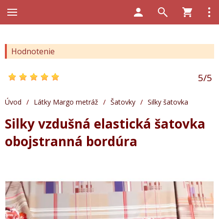
Hodnotenie
5
/
5
Úvod
/
Látky Margo metráž
/
Šatovky
/
Silky šatovka
Silky vzdušná elastická šatovka
obojstranná bordúra