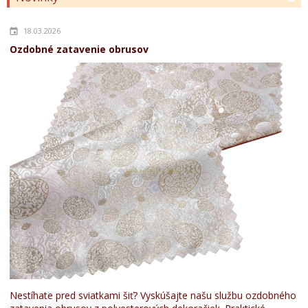
18.03.2026
Ozdobné zatavenie obrusov
Nestíhate pred sviatkami šiť? Vyskúšajte našu službu ozdobného