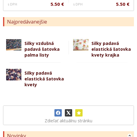
5.50 €
5.50 €
s DPH
s DPH
Najpredávanejšie
Silky vzdušná
Silky padavá
padavá šatovka
elastická šatovka
palma listy
kvety krajka
Silky padavá
elastická šatovka
kvety
Zdieľať aktuálnu stránku
Novinky