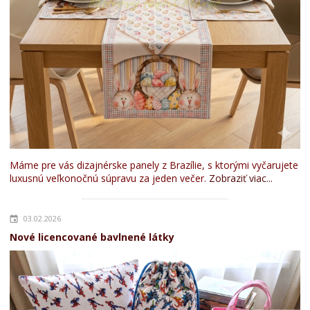
Máme pre vás dizajnérske panely z Brazílie, s ktorými vyčarujete
luxusnú veľkonočnú súpravu za jeden večer.
Zobraziť viac...
03.02.2026
Nové licencované bavlnené látky