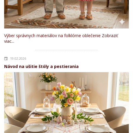
Výber správnych materiálov na folklórne oblečenie
Zobraziť
viac...
19.02.2026
Návod na ušitie štóly a pestierania