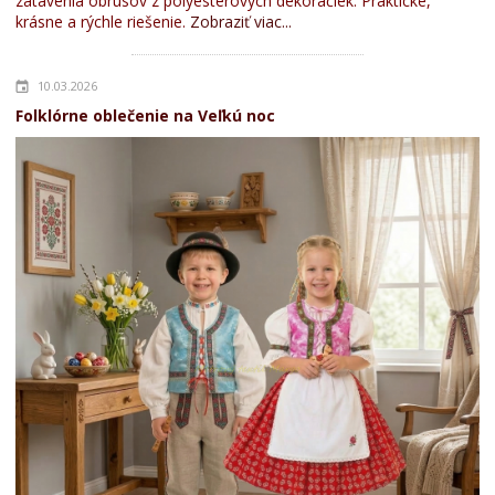
zatavenia obrusov z polyesterových dekoračiek. Praktické,
krásne a rýchle riešenie.
Zobraziť viac...
10.03.2026
Folklórne oblečenie na Veľkú noc