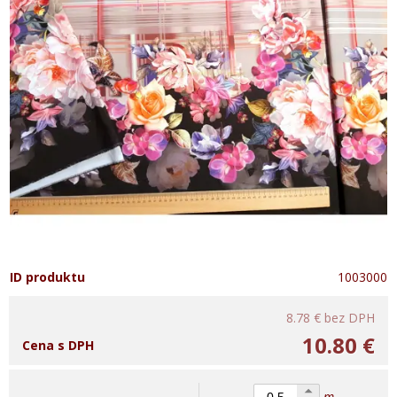
ID produktu
1003000
8.78 €
bez DPH
10.80 €
Cena s DPH
m