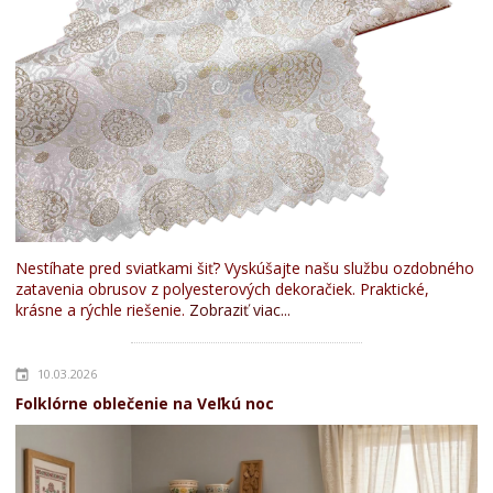
Nestíhate pred sviatkami šiť? Vyskúšajte našu službu ozdobného
zatavenia obrusov z polyesterových dekoračiek. Praktické,
krásne a rýchle riešenie.
Zobraziť viac...
10.03.2026
Folklórne oblečenie na Veľkú noc