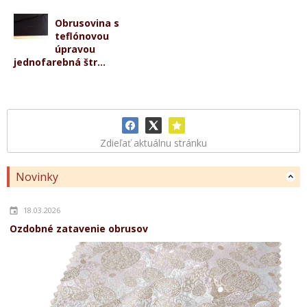
Obrusovina s
teflónovou
úpravou
jednofarebná štr...
Zdieľať aktuálnu stránku
Novinky
18.03.2026
Ozdobné zatavenie obrusov