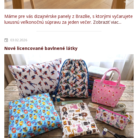
Máme pre vás dizajnérske panely z Brazílie, s ktorými vyčarujete
luxusnú veľkonočnú súpravu za jeden večer.
Zobraziť viac...
03.02.2026
Nové licencované bavlnené látky