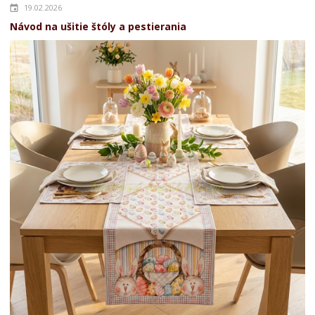
19.02.2026
Návod na ušitie štóly a pestierania