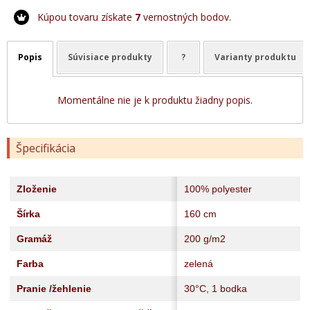
Kúpou tovaru získate
7
vernostných bodov.
Popis
Súvisiace produkty
?
Varianty produktu
Momentálne nie je k produktu žiadny popis.
Špecifikácia
Zloženie
100% polyester
Šírka
160 cm
Gramáž
200 g/m2
Farba
zelená
Pranie /žehlenie
30°C, 1 bodka