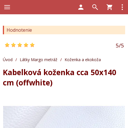
Hodnotenie
5
/
5
Úvod
/
Látky Margo metráž
/
Koženka a ekokoža
Kabelková koženka cca 50x140
cm (offwhite)