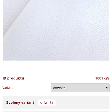
ID produktu
1001728
Variant
Zvolený variant
offwhite