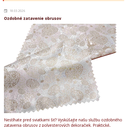
18.03.2026
Ozdobné zatavenie obrusov
Nestíhate pred sviatkami šiť? Vyskúšajte našu službu ozdobného
zatavenia obrusov z polyesterových dekoračiek. Praktické,