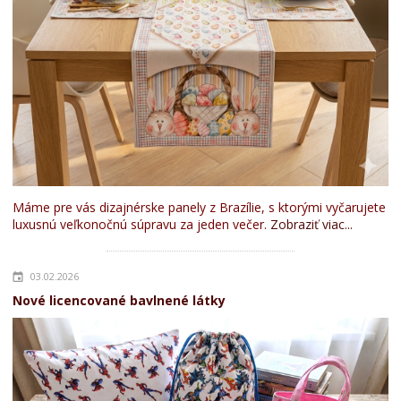
Máme pre vás dizajnérske panely z Brazílie, s ktorými vyčarujete
luxusnú veľkonočnú súpravu za jeden večer.
Zobraziť viac...
03.02.2026
Nové licencované bavlnené látky