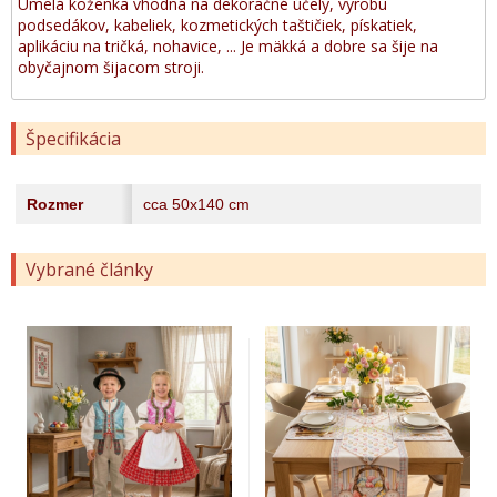
Umelá koženka vhodná na dekoračné účely, vyrobu
podsedákov, kabeliek, kozmetických taštičiek, pískatiek,
aplikáciu na tričká, nohavice, ... Je mäkká a dobre sa šije na
obyčajnom šijacom stroji.
Špecifikácia
Rozmer
cca 50x140 cm
Vybrané články