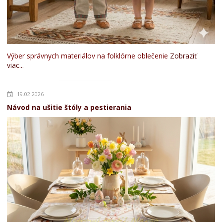
Výber správnych materiálov na folklórne oblečenie
Zobraziť
viac...
19.02.2026
Návod na ušitie štóly a pestierania