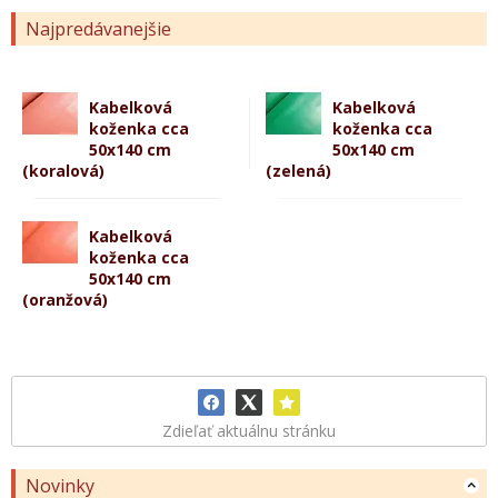
Najpredávanejšie
Kabelková
Kabelková
koženka cca
koženka cca
50x140 cm
50x140 cm
(koralová)
(zelená)
Kabelková
koženka cca
50x140 cm
(oranžová)
Zdieľať aktuálnu stránku
Novinky