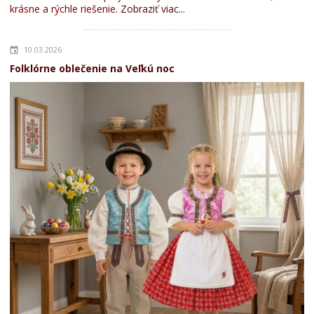
krásne a rýchle riešenie.
Zobraziť viac...
10.03.2026
Folklórne oblečenie na Veľkú noc