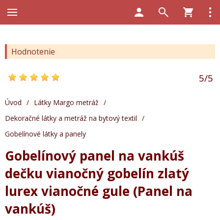
Hodnotenie
5
/
5
Úvod
/
Látky Margo metráž
/
Dekoračné látky a metráž na bytový textil
/
Gobelínové látky a panely
Gobelínový panel na vankúš
dečku vianočný gobelín zlatý
lurex vianočné gule (Panel na
vankúš)