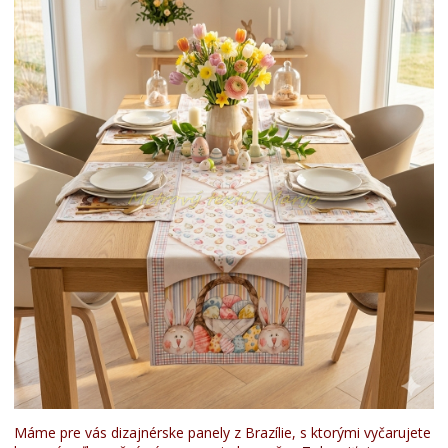
Máme pre vás dizajnérske panely z Brazílie, s ktorými vyčarujete