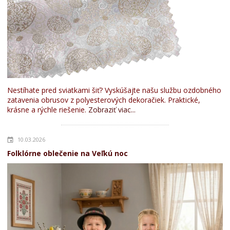
Nestíhate pred sviatkami šiť? Vyskúšajte našu službu ozdobného
zatavenia obrusov z polyesterových dekoračiek. Praktické,
krásne a rýchle riešenie.
Zobraziť viac...
10.03.2026
Folklórne oblečenie na Veľkú noc