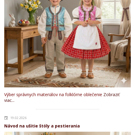
Výber správnych materiálov na folklórne oblečenie
Zobraziť
viac...
19.02.2026
Návod na ušitie štóly a pestierania